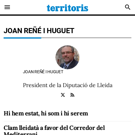
menu
search
JOAN REÑÉ I HUGUET
JOAN REÑÉ I HUGUET
President de la Diputació de Lleida
Hi hem estat, hi som i hi serem
Clam lleidatà a favor del Corredor del
Mediterrani