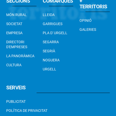
SECCIONS
COMARQUES
+
TERRITORIS
MÓN RURAL
LLEIDA
OPINIÓ
SOCIETAT
GARRIGUES
GALERIES
EMPRESA
PLA D' URGELL
DIRECTORI
SEGARRA
D'EMPRESES
SEGRIÀ
LA PANORÀMICA
NOGUERA
CULTURA
URGELL
SERVEIS
PUBLICITAT
POLÍTICA DE PRIVACITAT