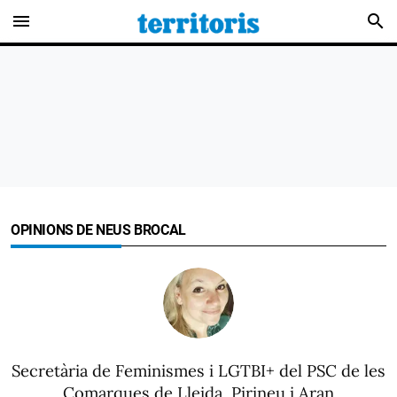
menu
search
OPINIONS DE NEUS BROCAL
Secretària de Feminismes i LGTBI+ del PSC de les
Comarques de Lleida, Pirineu i Aran