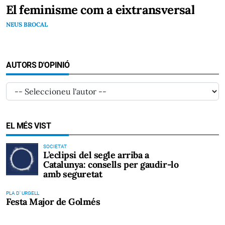
El feminisme com a eixtransversal
NEUS BROCAL
AUTORS D'OPINIÓ
EL MÉS VIST
SOCIETAT
L’eclipsi del segle arriba a
Catalunya: consells per gaudir-lo
amb seguretat
PLA D' URGELL
Festa Major de Golmés