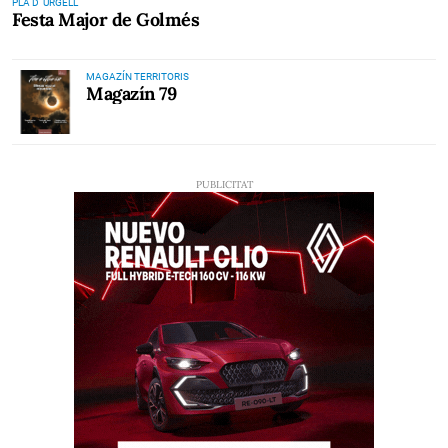
PLA D' URGELL
Festa Major de Golmés
MAGAZÍN TERRITORIS
Magazín 79