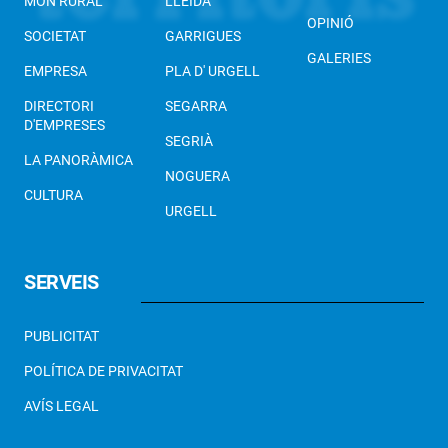
MÓN RURAL
LLEIDA
OPINIÓ
SOCIETAT
GARRIGUES
GALERIES
EMPRESA
PLA D' URGELL
DIRECTORI
SEGARRA
D'EMPRESES
SEGRIÀ
LA PANORÀMICA
NOGUERA
CULTURA
URGELL
SERVEIS
PUBLICITAT
POLÍTICA DE PRIVACITAT
AVÍS LEGAL