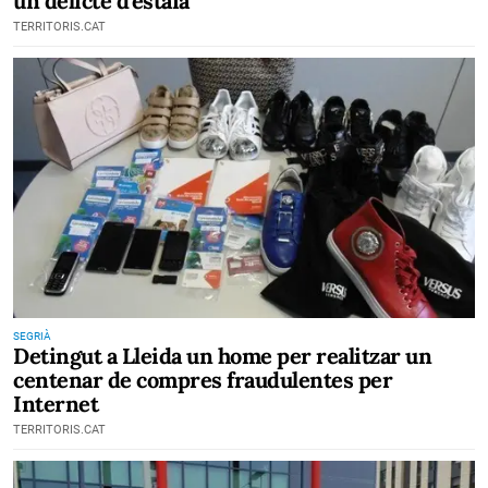
un delicte d'estafa
TERRITORIS.CAT
SEGRIÀ
Detingut a Lleida un home per realitzar un
centenar de compres fraudulentes per
Internet
TERRITORIS.CAT