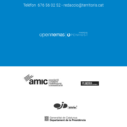
Telèfon 676 56 02 52 - redaccio@territoris.cat