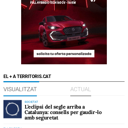
EL + A TERRITORIS.CAT
VISUALITZAT
ACTUAL
SOCIETAT
L’eclipsi del segle arriba a
Catalunya: consells per gaudir-lo
amb seguretat