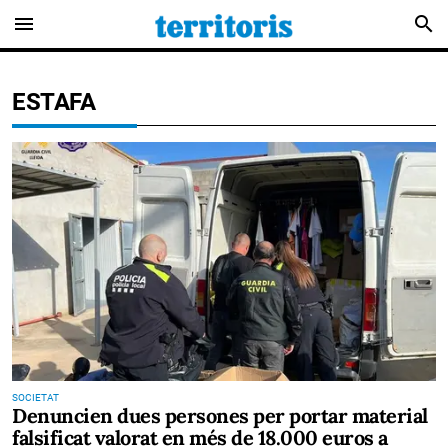
menu
search
ESTAFA
SOCIETAT
Denuncien dues persones per portar material
falsificat valorat en més de 18.000 euros a