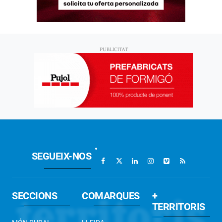
SEGUEIX-NOS
SECCIONS
COMARQUES
+
TERRITORIS