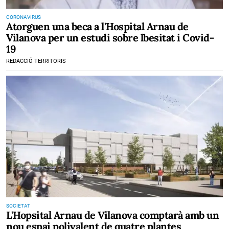
CORONAVIRUS
Atorguen una beca a l'Hospital Arnau de
Vilanova per un estudi sobre lbesitat i Covid-
19
REDACCIÓ TERRITORIS
SOCIETAT
L'Hopsital Arnau de Vilanova comptarà amb un
nou espai polivalent de quatre plantes