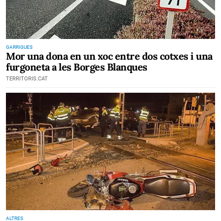
GARRIGUES
Mor una dona en un xoc entre dos cotxes i una
furgoneta a les Borges Blanques
TERRITORIS.CAT
ALTRES