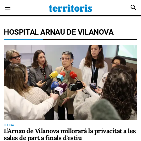
menu
search
HOSPITAL ARNAU DE VILANOVA
LLEIDA
L’Arnau de Vilanova millorarà la privacitat a les
sales de part a finals d’estiu