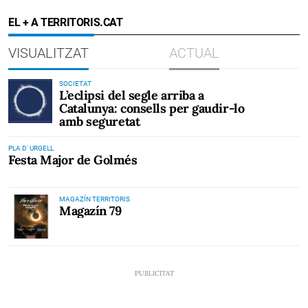
EL + A TERRITORIS.CAT
VISUALITZAT
ACTUAL
SOCIETAT
L’eclipsi del segle arriba a
Catalunya: consells per gaudir-lo
amb seguretat
PLA D' URGELL
Festa Major de Golmés
MAGAZÍN TERRITORIS
Magazín 79