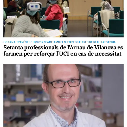
HO FAN A TRAVÉS EL CURS C19 SPACE, AMB EL SUPORT D’ULLERES DE REALITAT VIRTUAL
Setanta professionals de l’Arnau de Vilanova es
formen per reforçar l’UCI en cas de necessitat