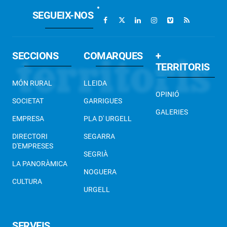
SEGUEIX-NOS
SECCIONS
COMARQUES
+
TERRITORIS
MÓN RURAL
LLEIDA
OPINIÓ
SOCIETAT
GARRIGUES
GALERIES
EMPRESA
PLA D' URGELL
DIRECTORI
SEGARRA
D'EMPRESES
SEGRIÀ
LA PANORÀMICA
NOGUERA
CULTURA
URGELL
SERVEIS