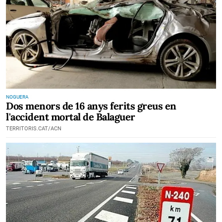
NOGUERA
Dos menors de 16 anys ferits greus en
l'accident mortal de Balaguer
TERRITORIS.CAT/ACN