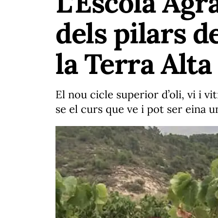
L’Escola Agr
dels pilars 
la Terra Alta
El nou cicle superior d’oli, vi i 
se el curs que ve i pot ser eina 