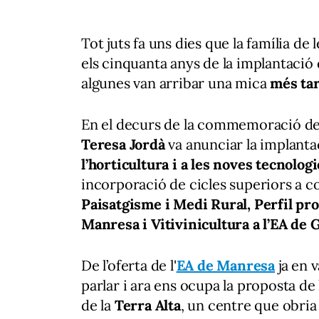
Tot juts fa uns dies que la família de l
els cinquanta anys de la implantació 
algunes van arribar una mica
més tar
En el decurs de la commemoració del 
Teresa Jordà
va anunciar la implanta
l’horticultura i a les noves tecnolog
incorporació de cicles superiors a 
Paisatgisme i Medi Rural, Perfil pro
Manresa i Vitivinicultura a l’EA de
De l’oferta de l'
EA de Manresa
ja en 
parlar i ara ens ocupa la proposta de 
de la
Terra Alta
, un centre que obria