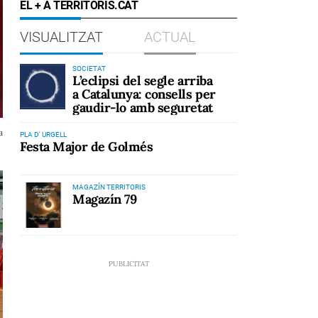
EL + A TERRITORIS.CAT
VISUALITZAT
ACTUAL
SOCIETAT
L’eclipsi del segle arriba
a Catalunya: consells per
gaudir-lo amb seguretat
a
PLA D' URGELL
Festa Major de Golmés
MAGAZÍN TERRITORIS
Magazín 79