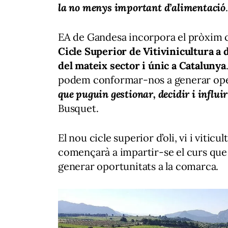
la no menys important d’alimentació
.
EA de Gandesa incorpora el pròxim c
Cicle Superior de Vitivinicultura a
del mateix sector i únic a Catalunya
podem conformar-nos a generar oper
que puguin gestionar, decidir i influi
Busquet.
El nou cicle superior d’oli, vi i viticu
començarà a impartir-se el curs que 
generar oportunitats a la comarca.