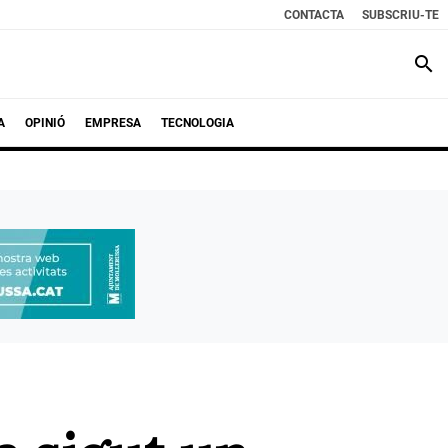
CONTACTA
SUBSCRIU-TE
search
A
OPINIÓ
EMPRESA
TECNOLOGIA