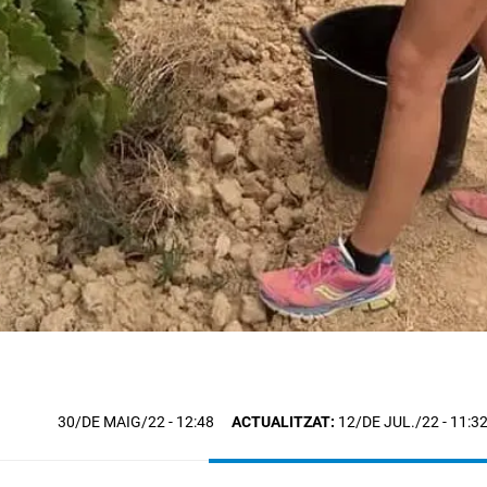
30/DE MAIG/22
- 12:48
ACTUALITZAT:
12/DE JUL./22 - 11:3