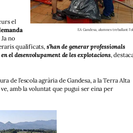
urs el
 demanda
EA Gandesa, alumnes treballant l'ol
. Ja no
aris qualificats,
s’han de generar professionals
r en el desenvolupament de les explotacions
, destac
ltura de l’escola agrària de Gandesa, a la Terra Alta
ve, amb la voluntat que pugui ser eina per