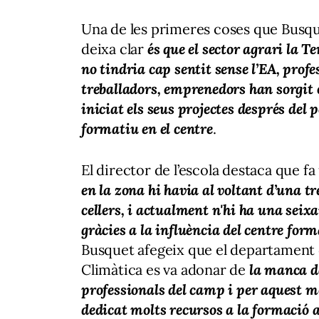
Una de les primeres coses que Busq
deixa clar
és que el sector agrari la Te
no tindria cap sentit sense l’EA, profe
treballadors, emprenedors han sorgit 
iniciat els seus projectes després del p
formatiu en el centre
.
El director de l’escola destaca que fa
en la zona hi havia al voltant d’una t
cellers, i actualment n'hi ha una seix
gràcies a la influència del centre for
Busquet afegeix que el departament 
Climàtica es va adonar de
la manca d
professionals del camp i per aquest m
dedicat molts recursos a la formació ag