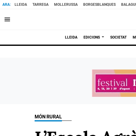
LLEIDA
TARREGA
MOLLERUSSA
BORGESBLANQUES
BALAGU
menu
LLEIDA
EDICIONS
SOCIETAT
M
MÓN RURAL