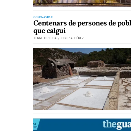
CORONAVIRUS
Centenars de persones de pobles
que calgui
TERRITORIS.CAT/JOSEP A. PÉREZ