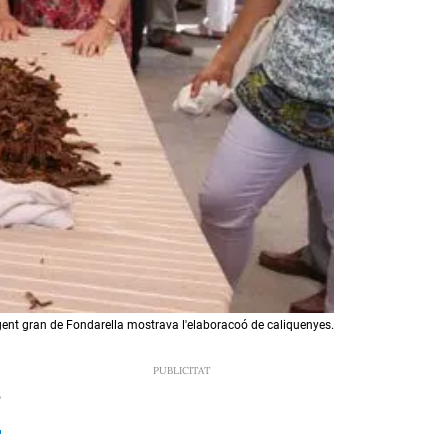
gent gran de Fondarella mostrava l'elaboracoó de caliquenyes.
5