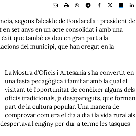
ència
, segons l'alcalde de Fondarella i president de
t en set anys en un acte consolidat i amb una
 èxit que també es deu en gran part a la
ciacions del municipi, que han cregut en la
La Mostra d'Oficis i Artesania s'ha convertit en
una festa pedagògica i familiar amb la qual el
visitant té l'oportunitat de conèixer alguns dels
oficis tradicionals, ja desapareguts, que formen
part de la cultura popular. Una manera de
comprovar com era el dia a dia i la vida rural als
 despertava l'enginy per dur a terme les tasques