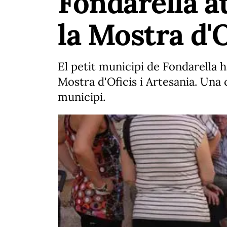
Fondarella a
la Mostra d'O
El petit municipi de Fondarella 
Mostra d'Oficis i Artesania. Una
municipi.