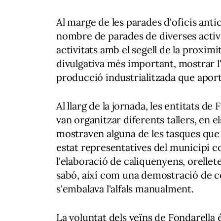
Al marge de les parades d'oficis anti
nombre de parades de diverses activi
activitats amb el segell de la proximit
divulgativa més important, mostrar l'
producció industrialitzada que aport
Al llarg de la jornada, les entitats de 
van organitzar diferents tallers, en el
mostraven alguna de les tasques que
estat representatives del municipi 
l'elaboració de caliquenyens, orellete
sabó, així com una demostració de 
s'embalava l'alfals manualment.
La voluntat dels veïns de Fondarella é