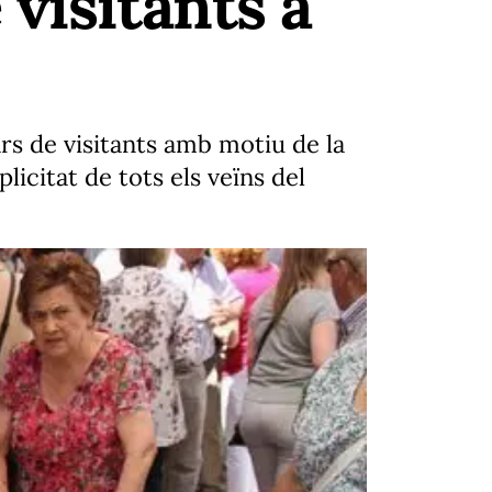
visitants a
rs de visitants amb motiu de la
licitat de tots els veïns del