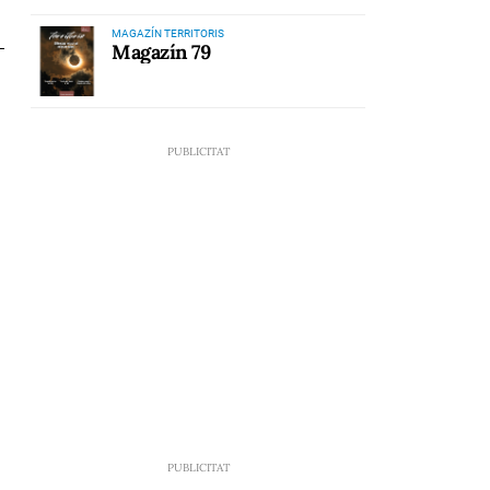
MAGAZÍN TERRITORIS
Magazín 79