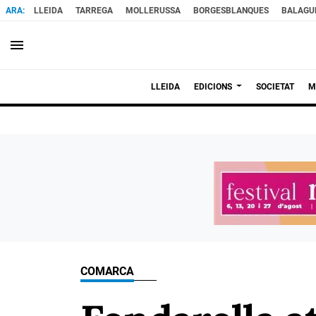
LLEIDA
TARREGA
MOLLERUSSA
BORGESBLANQUES
BALAGU
menu
LLEIDA
EDICIONS
SOCIETAT
M
COMARCA