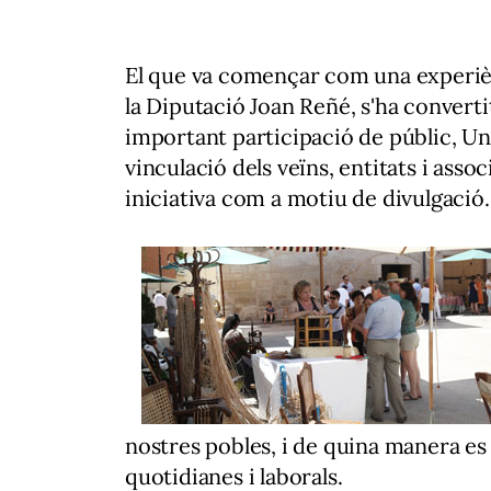
El que va començar com una
experi
la Diputació Joan Reñé, s'ha converti
important participació de públic, Un
vinculació dels veïns, entitats i asso
iniciativa com a motiu de divulgació.
nostres pobles, i de quina manera es
quotidianes
i laborals.