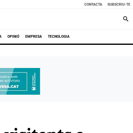
CONTACTA
SUBSCRIU-TE
search
A
OPINIÓ
EMPRESA
TECNOLOGIA