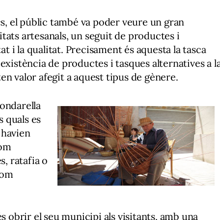
cs, el públic també va poder veure un gran
tats artesanals, un seguit de productes i
at i la qualitat. Precisament és aquesta la tasca
existència de productes i tasques alternatives a l
en valor afegit a aquest tipus de gènere.
Fondarella
s quals es
 havien
com
s, ratafia o
com
s obrir el seu municipi als visitants, amb una