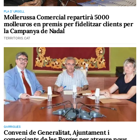
PLA D' URGELL
Mollerussa Comercial repartirà 5000
molleuros en premis per fidelitzar clients per
la Campanya de Nadal
TERRITORIS.CAT
GARRIGUES
Conveni de Generalitat, Ajuntament i
comerciants de les Borges per atreure nous