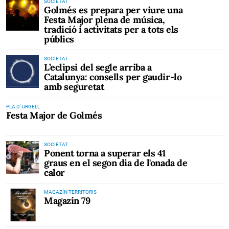
SOCIETAT
Golmés es prepara per viure una
Festa Major plena de música,
tradició i activitats per a tots els
públics
SOCIETAT
L’eclipsi del segle arriba a
Catalunya: consells per gaudir-lo
amb seguretat
PLA D' URGELL
Festa Major de Golmés
SOCIETAT
Ponent torna a superar els 41
graus en el segon dia de l'onada de
calor
MAGAZÍN TERRITORIS
Magazín 79