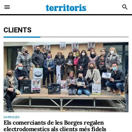
menu
search
CLIENTS
GARRIGUES
Els comerciants de les Borges regalen
electrodomestics als clients més fidels