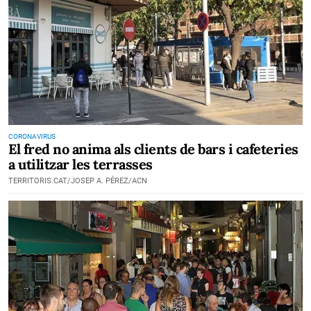
CORONAVIRUS
El fred no anima als clients de bars i cafeteries
a utilitzar les terrasses
TERRITORIS.CAT/JOSEP A. PÉREZ/ACN