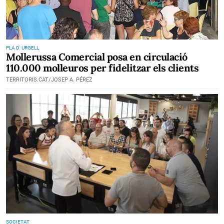
PLA D' URGELL
Mollerussa Comercial posa en circulació
110.000 molleuros per fidelitzar els clients
TERRITORIS.CAT/JOSEP A. PÉREZ
SOCIETAT