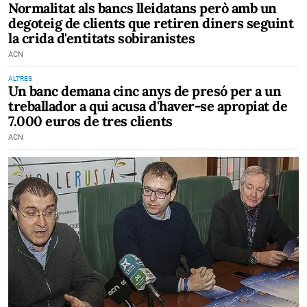
Normalitat als bancs lleidatans però amb un
degoteig de clients que retiren diners seguint
la crida d'entitats sobiranistes
ACN
ALTRES
Un banc demana cinc anys de presó per a un
treballador a qui acusa d'haver-se apropiat de
7.000 euros de tres clients
ACN