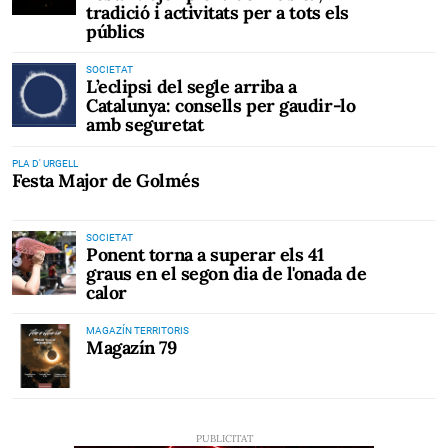
tradició i activitats per a tots els
públics
SOCIETAT
L’eclipsi del segle arriba a
Catalunya: consells per gaudir-lo
amb seguretat
PLA D' URGELL
Festa Major de Golmés
SOCIETAT
Ponent torna a superar els 41
graus en el segon dia de l'onada de
calor
MAGAZÍN TERRITORIS
Magazín 79