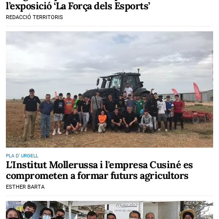
l’exposició ‘La Força dels Esports’
REDACCIÓ TERRITORIS
PLA D' URGELL
L'Institut Mollerussa i l'empresa Cusiné es
comprometen a formar futurs agricultors
ESTHER BARTA