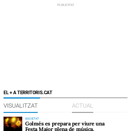
EL + A TERRITORIS.CAT
VISUALITZAT
ACTUAL
SOCIETAT
Golmés es prepara per viure una
Festa Major plena de música,