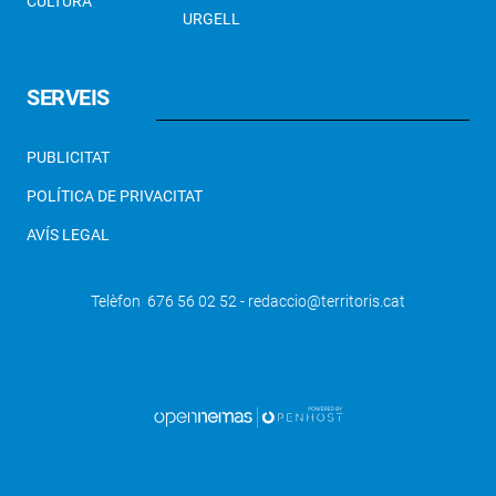
CULTURA
URGELL
SERVEIS
PUBLICITAT
POLÍTICA DE PRIVACITAT
AVÍS LEGAL
Telèfon 676 56 02 52 - redaccio@territoris.cat