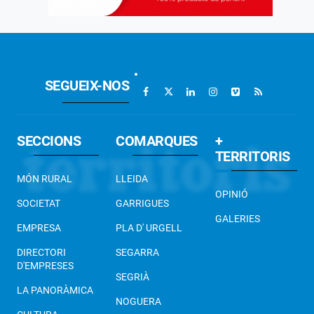
SEGUEIX-NOS
SECCIONS
COMARQUES
+
TERRITORIS
MÓN RURAL
LLEIDA
OPINIÓ
SOCIETAT
GARRIGUES
GALERIES
EMPRESA
PLA D' URGELL
DIRECTORI
SEGARRA
D'EMPRESES
SEGRIÀ
LA PANORÀMICA
NOGUERA