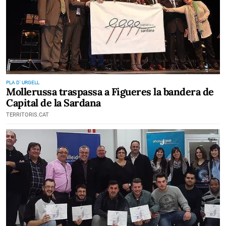
PLA D' URGELL
Mollerussa traspassa a Figueres la bandera de
Capital de la Sardana
TERRITORIS.CAT