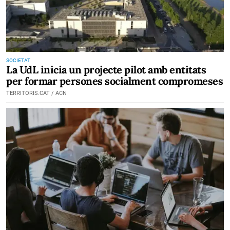
SOCIETAT
La UdL inicia un projecte pilot amb entitats
per formar persones socialment compromeses
TERRITORIS.CAT / ACN