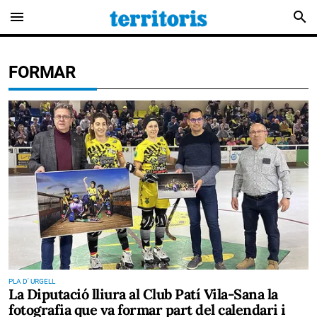
menu
search
FORMAR
PLA D' URGELL
La Diputació lliura al Club Patí Vila-Sana la
fotografia que va formar part del calendari i