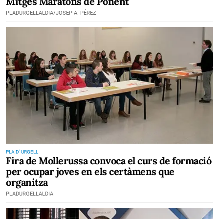
Mitges Maratons de Ponent
PLADURGELLALDIA/JOSEP A. PÉREZ
PLA D' URGELL
Fira de Mollerussa convoca el curs de formació
per ocupar joves en els certàmens que
organitza
PLADURGELLALDIA