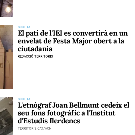
SOCIETAT
El pati de l'IEI es convertirà en un
envelat de Festa Major obert a la
ciutadania
REDACCIÓ TERRITORIS
SOCIETAT
L'etnògraf Joan Bellmunt cedeix el
seu fons fotogràfic a l'Institut
d'Estudis Ilerdencs
TERRITORIS.CAT/ACN