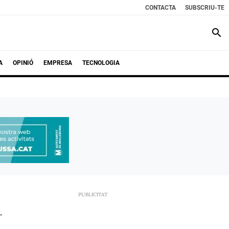
CONTACTA
SUBSCRIU-TE
search
A
OPINIÓ
EMPRESA
TECNOLOGIA