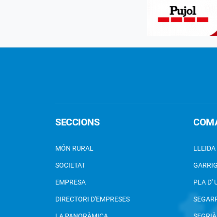
SECCIONS
COM
MÓN RURAL
LLEIDA
SOCIETAT
GARRI
EMPRESA
PLA D'
DIRECTORI D'EMPRESES
SEGAR
LA PANORÀMICA
SEGRIÀ