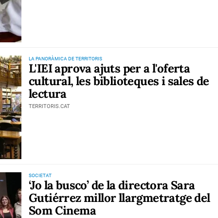
LA PANORÀMICA DE TERRITORIS
L'IEI aprova ajuts per a l'oferta
cultural, les biblioteques i sales de
lectura
TERRITORIS.CAT
SOCIETAT
‘Jo la busco’ de la directora Sara
Gutiérrez millor llargmetratge del
Som Cinema