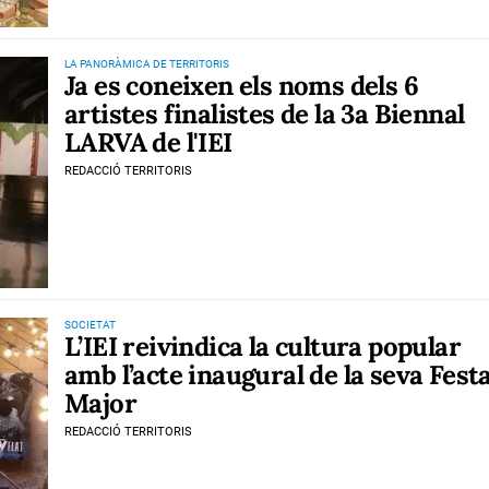
LA PANORÀMICA DE TERRITORIS
Ja es coneixen els noms dels 6
artistes finalistes de la 3a Biennal
LARVA de l'IEI
REDACCIÓ TERRITORIS
SOCIETAT
L’IEI reivindica la cultura popular
amb l’acte inaugural de la seva Fest
Major
REDACCIÓ TERRITORIS