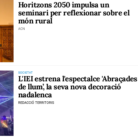
Horitzons 2050 impulsa un
seminari per reflexionar sobre el
món rural
ACN
SOCIETAT
L'IEI estrena l'espectalce 'Abraçades
de llum’, la seva nova decoració
nadalenca
REDACCIÓ TERRITORIS