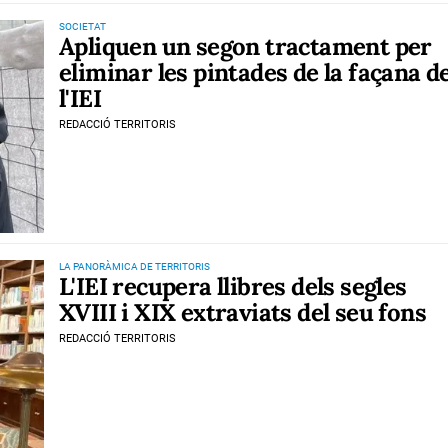
SOCIETAT
Apliquen un segon tractament per
eliminar les pintades de la façana d
l'IEI
REDACCIÓ TERRITORIS
LA PANORÀMICA DE TERRITORIS
L'IEI recupera llibres dels segles
XVIII i XIX extraviats del seu fons
REDACCIÓ TERRITORIS