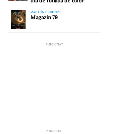
dia de l'onada de calor
MAGAZÍN TERRITORIS
Magazín 79