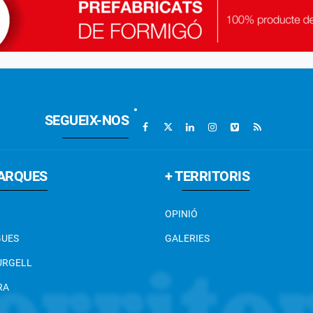
SEGUEIX-NOS
ARQUES
+ TERRITORIS
OPINIÓ
GUES
GALERIES
 URGELL
RA