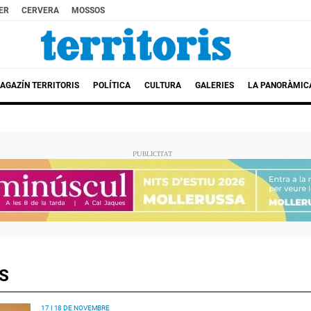
ER
CERVERA
MOSSOS
AGAZÍN TERRITORIS
POLÍTICA
CULTURA
GALERIES
LA PANORÀMIC
S
17 I 18 DE NOVEMBRE