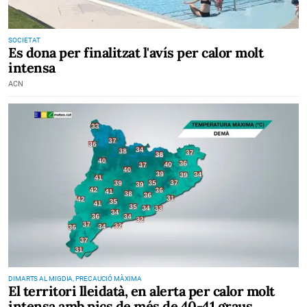
SOCIETAT
Es dona per finalitzat l'avís per calor molt
intensa
ACN
DIMARTS AL MIGDIA, PRECAUCIÓ MÀXIMA
El territori lleidatà, en alerta per calor molt
intensa amb pics de més de 40-41 graus