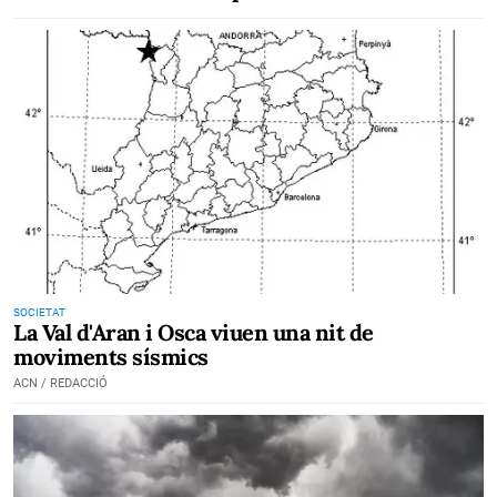
SOCIETAT
La Val d'Aran i Osca viuen una nit de
moviments sísmics
ACN / REDACCIÓ