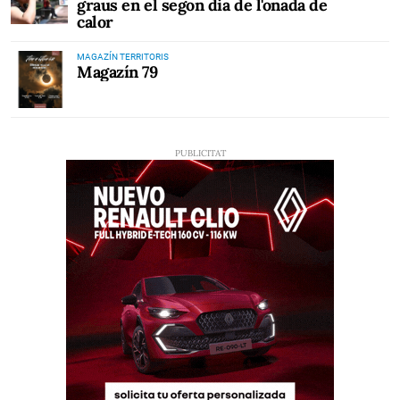
graus en el segon dia de l'onada de
calor
MAGAZÍN TERRITORIS
Magazín 79