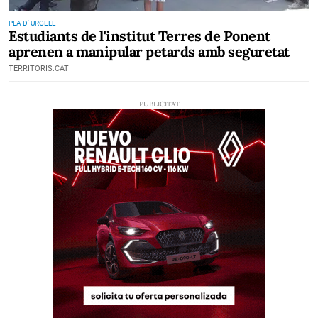
PLA D' URGELL
Estudiants de l'institut Terres de Ponent
aprenen a manipular petards amb seguretat
TERRITORIS.CAT