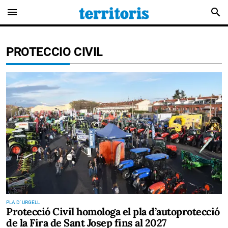
menu
search
PROTECCIO CIVIL
PLA D' URGELL
Protecció Civil homologa el pla d’autoprotecció
de la Fira de Sant Josep fins al 2027