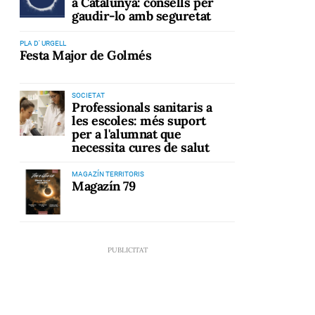
a Catalunya: consells per
gaudir-lo amb seguretat
PLA D' URGELL
Festa Major de Golmés
SOCIETAT
Professionals sanitaris a
les escoles: més suport
per a l'alumnat que
necessita cures de salut
MAGAZÍN TERRITORIS
Magazín 79