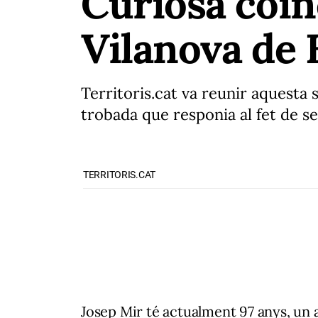
Curiosa coin
Vilanova de 
Territoris.cat va reunir aquesta
trobada que responia al fet de se
TERRITORIS.CAT
Josep Mir té actualment 97 anys, un 