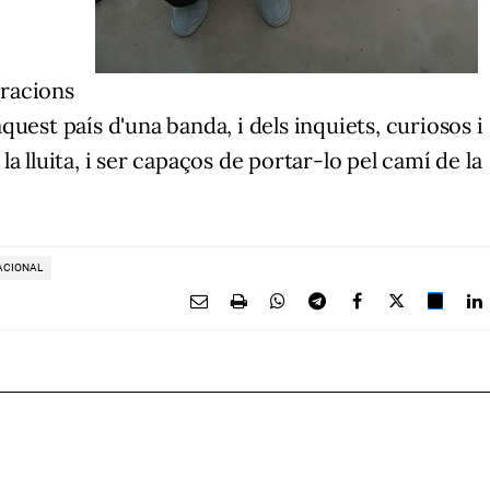
racions
uest país d'una banda, i dels inquiets, curiosos i
a lluita, i ser capaços de portar-lo pel camí de la
ACIONAL