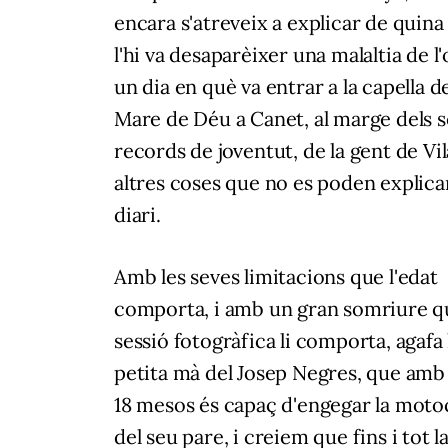
encara s'atreveix a explicar de quin
l'hi va desaparèixer una malaltia de l'o
un dia en què va entrar a la capella de
Mare de Déu a Canet, al marge dels 
records de joventut, de la gent de Vil
altres coses que no es poden explica
diari.
Amb les seves limitacions que l'edat
comporta, i amb un gran somriure q
sessió fotogràfica li comporta, agafa 
petita mà del Josep Negres, que amb 
18 mesos és capaç d'engegar la moto
del seu pare, i creiem que fins i tot l