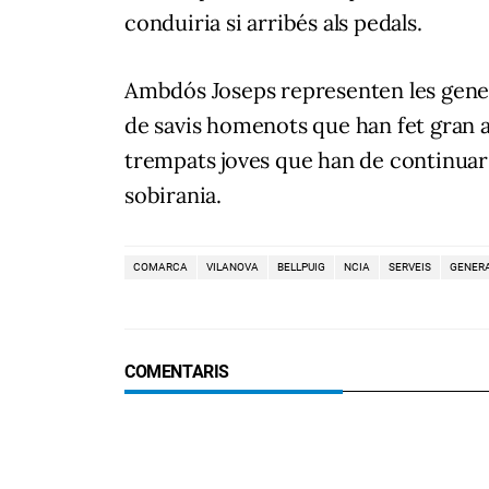
conduiria si arribés als pedals.
Ambdós Joseps representen les gene
de savis homenots que han fet gran aq
trempats joves que han de continuar l
sobirania.
COMARCA
VILANOVA
BELLPUIG
NCIA
SERVEIS
GENER
COMENTARIS