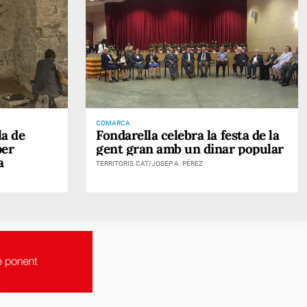
COMARCA
la de
Fondarella celebra la festa de la
per
gent gran amb un dinar popular
a
TERRITORIS.CAT/JOSEP A. PÉREZ