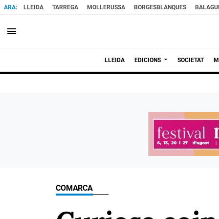
LLEIDA
TARREGA
MOLLERUSSA
BORGESBLANQUES
BALAGU
menu
LLEIDA
EDICIONS
SOCIETAT
M
COMARCA