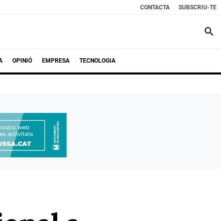
CONTACTA
SUBSCRIU-TE
search
A
OPINIÓ
EMPRESA
TECNOLOGIA