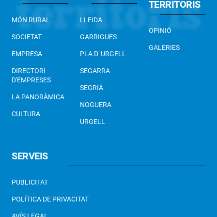
TERRITORIS
MÓN RURAL
LLEIDA
OPINIÓ
SOCIETAT
GARRIGUES
GALERIES
EMPRESA
PLA D' URGELL
DIRECTORI
SEGARRA
D'EMPRESES
SEGRIÀ
LA PANORÀMICA
NOGUERA
CULTURA
URGELL
SERVEIS
PUBLICITAT
POLÍTICA DE PRIVACITAT
AVÍS LEGAL