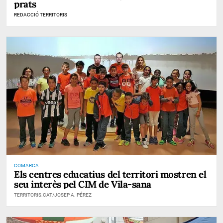
prats
REDACCIÓ TERRITORIS
COMARCA
Els centres educatius del territori mostren el
seu interès pel CIM de Vila-sana
TERRITORIS.CAT/JOSEP A. PÉREZ