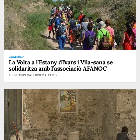
COMARCA
La Volta a l’Estany d’Ivars i Vila-sana se
solidaritza amb l’associació AFANOC
TERRITORIS.CAT/JOSEP A. PÉREZ