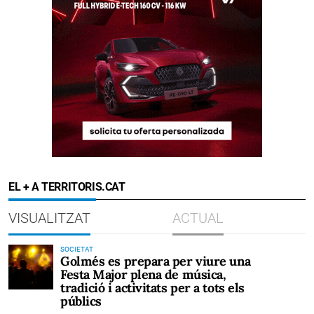
EL + A TERRITORIS.CAT
VISUALITZAT
ACTUAL
SOCIETAT
Golmés es prepara per viure una
Festa Major plena de música,
tradició i activitats per a tots els
públics