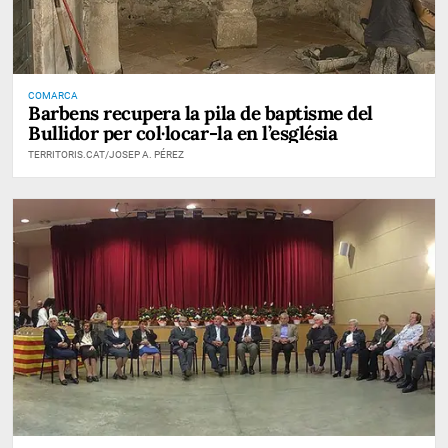
COMARCA
Barbens recupera la pila de baptisme del
Bullidor per col·locar-la en l’església
TERRITORIS.CAT/JOSEP A. PÉREZ