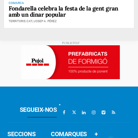
COMARCA
Fondarella celebra la festa de la gent gran
amb un dinar popular
TERRITORIS.CAT/JOSEP A. PÉREZ
SEGUEIX-NOS
SECCIONS
COMARQUES
+