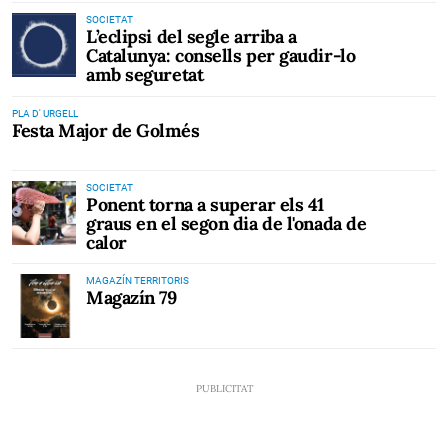
SOCIETAT
L’eclipsi del segle arriba a
Catalunya: consells per gaudir-lo
amb seguretat
PLA D' URGELL
Festa Major de Golmés
SOCIETAT
Ponent torna a superar els 41
graus en el segon dia de l'onada de
calor
MAGAZÍN TERRITORIS
Magazín 79