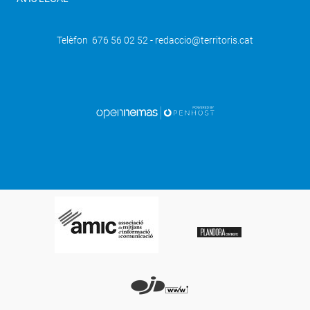
Telèfon 676 56 02 52 - redaccio@territoris.cat
SEGÜENT
Petits i grans participen en la
celebració de la Castanyada a Sidamon