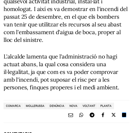
qualsevol activitat industrial, instal·lat i
homologat. I així es va demostrar en l'incendi del
passat 25 de desembre, en el que els bombers
van tenir que utilitzar els recursos al seu abast
com l'embassament d'aigua de boca, proper al
lloc del sinistre.
L'alcalde lamenta que l'administració no hagi
actuat abans, la qual cosa considera una
il·legalitat, ja que com es va poder comprovar
amb l'incendi, pot suposar el risc per a les
persones, finques properes i el medi ambient.
COMARCA
MOLLERUSSA
DENÚNCIA
NOVA
VOLTANT
PLANTA