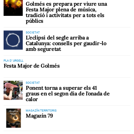
Golmés es prepara per viure una
Festa Major plena de música,
tradició i activitats per a tots els
públics
SOCIETAT
L’eclipsi del segle arriba a
Catalunya: consells per gaudir-lo
amb seguretat
PLA D' URGELL
Festa Major de Golmés
SOCIETAT
Ponent torna a superar els 41
graus en el segon dia de l'onada de
calor
MAGAZÍN TERRITORIS
Magazín 79