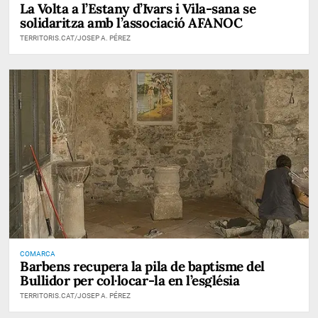
La Volta a l’Estany d’Ivars i Vila-sana se
solidaritza amb l’associació AFANOC
TERRITORIS.CAT/JOSEP A. PÉREZ
COMARCA
Barbens recupera la pila de baptisme del
Bullidor per col·locar-la en l’església
TERRITORIS.CAT/JOSEP A. PÉREZ