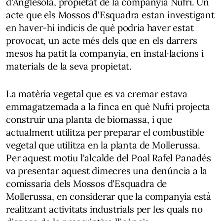
d'Anglesola, propietat de la companyia Nufri. Un
acte que els Mossos d'Esquadra estan investigant
en haver-hi indicis de què podria haver estat
provocat, un acte més dels que en els darrers
mesos ha patit la companyia, en instal·lacions i
materials de la seva propietat.
La matèria vegetal que es va cremar estava
emmagatzemada a la finca en què Nufri projecta
construir una planta de biomassa, i que
actualment utilitza per preparar el combustible
vegetal que utilitza en la planta de Mollerussa.
Per aquest motiu l'alcalde del Poal Rafel Panadés
va presentar aquest dimecres una denúncia a la
comissaria dels Mossos d'Esquadra de
Mollerussa, en considerar que la companyia està
realitzant activitats industrials per les quals no