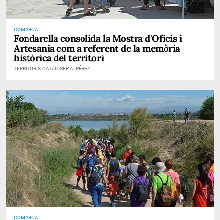
COMARCA
Fondarella consolida la Mostra d'Oficis i
Artesania com a referent de la memòria
històrica del territori
TERRITORIS.CAT/JOSEP A. PÉREZ
COMARCA