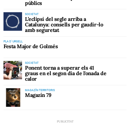
públics
SOCIETAT
L’eclipsi del segle arriba a
Catalunya: consells per gaudir-lo
amb seguretat
PLA D' URGELL
Festa Major de Golmés
SOCIETAT
Ponent torna a superar els 41
graus en el segon dia de l'onada de
calor
MAGAZÍN TERRITORIS
Magazín 79