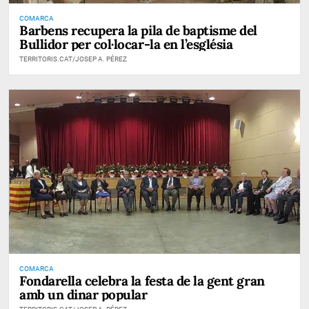
COMARCA
Barbens recupera la pila de baptisme del
Bullidor per col·locar-la en l’església
TERRITORIS.CAT/JOSEP A. PÉREZ
COMARCA
Fondarella celebra la festa de la gent gran
amb un dinar popular