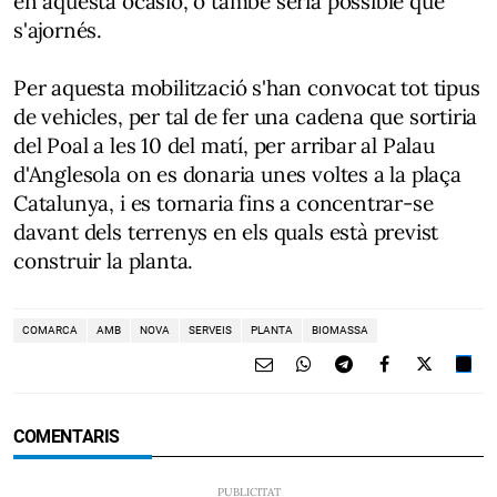
en aquesta ocasió, o també seria possible que
s'ajornés.
Per aquesta mobilització s'han convocat tot tipus
de vehicles, per tal de fer una cadena que sortiria
del Poal a les 10 del matí, per arribar al Palau
d'Anglesola on es donaria unes voltes a la plaça
Catalunya, i es tornaria fins a concentrar-se
davant dels terrenys en els quals està previst
construir la planta.
COMARCA
AMB
NOVA
SERVEIS
PLANTA
BIOMASSA
COMENTARIS