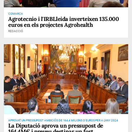
COMARCA
Agrotecnio i l'IRBLleida inverteixen 135.000
euros en els projectes Agrohealth
REDACCIÓ
APROVAT UN PRESSUPOST AMBICIÓS DE 164,4 MILIONS D'EUROS PER A L'ANY 2024
La Diputació aprova un pressupost de
164,4M€ i preveu destinar un fort