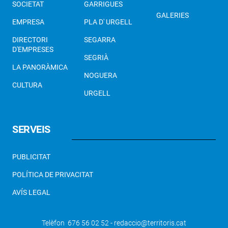
SOCIETAT
GARRIGUES
GALERIES
EMPRESA
PLA D' URGELL
DIRECTORI
SEGARRA
D'EMPRESES
SEGRIÀ
LA PANORÀMICA
NOGUERA
CULTURA
URGELL
SERVEIS
PUBLICITAT
POLÍTICA DE PRIVACITAT
AVÍS LEGAL
Telèfon 676 56 02 52 - redaccio@territoris.cat