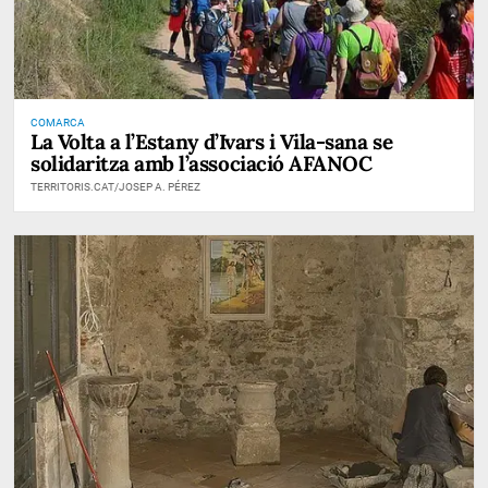
COMARCA
La Volta a l’Estany d’Ivars i Vila-sana se
solidaritza amb l’associació AFANOC
TERRITORIS.CAT/JOSEP A. PÉREZ