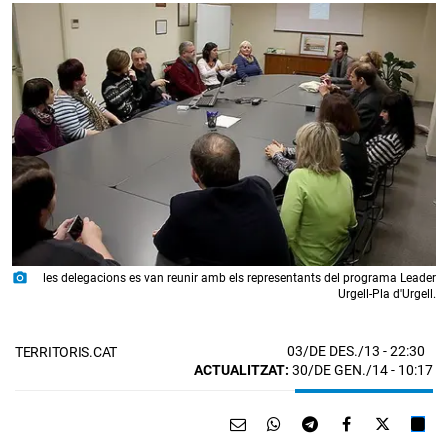
photo_camera
les delegacions es van reunir amb els representants del programa Leader
Urgell-Pla d'Urgell.
03/DE DES./13
- 22:30
TERRITORIS.CAT
ACTUALITZAT:
30/DE GEN./14 - 10:17