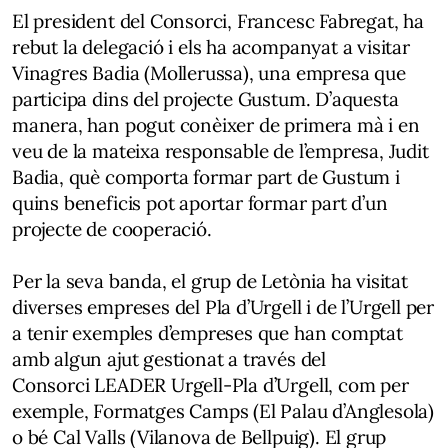
El president del Consorci, Francesc Fabregat, ha
rebut la delegació i els ha acompanyat a visitar
Vinagres Badia (Mollerussa), una empresa que
participa dins del projecte Gustum. D’aquesta
manera, han pogut conèixer de primera mà i en
veu de la mateixa responsable de l’empresa, Judit
Badia, què comporta formar part de Gustum i
quins beneficis pot aportar formar part d’un
projecte de cooperació.
Per la seva banda, el grup de Letònia ha visitat
diverses empreses del Pla d’Urgell i de l’Urgell per
a tenir exemples d’empreses que han comptat
amb algun ajut gestionat a través del
Consorci LEADER Urgell-Pla d’Urgell, com per
exemple, Formatges Camps (El Palau d’Anglesola)
o bé Cal Valls (Vilanova de Bellpuig). El grup