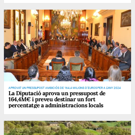
APROVAT UN PRESSUPOST AMBICIÓS DE 164,4 MILIONS D'EUROS PER A L'ANY 2024
La Diputació aprova un pressupost de
164,4M€ i preveu destinar un fort
percentatge a administracions locals