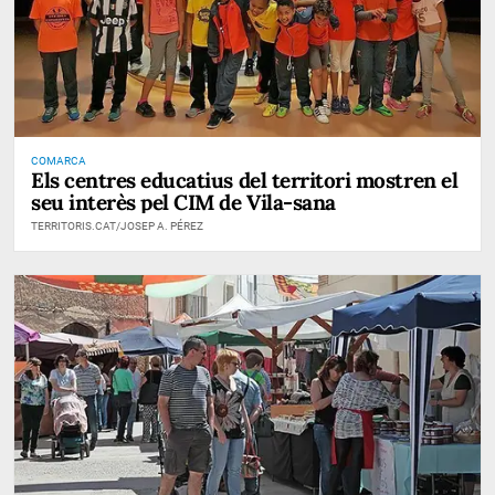
COMARCA
Els centres educatius del territori mostren el
seu interès pel CIM de Vila-sana
TERRITORIS.CAT/JOSEP A. PÉREZ