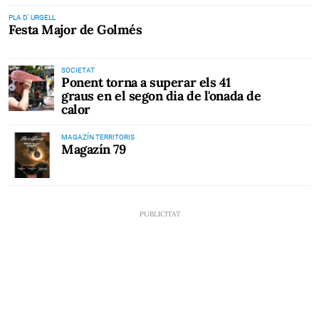
PLA D' URGELL
Festa Major de Golmés
SOCIETAT
Ponent torna a superar els 41
graus en el segon dia de l'onada de
calor
MAGAZÍN TERRITORIS
Magazín 79