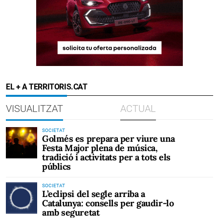
EL + A TERRITORIS.CAT
VISUALITZAT
ACTUAL
SOCIETAT
Golmés es prepara per viure una
Festa Major plena de música,
tradició i activitats per a tots els
públics
SOCIETAT
L’eclipsi del segle arriba a
Catalunya: consells per gaudir-lo
amb seguretat