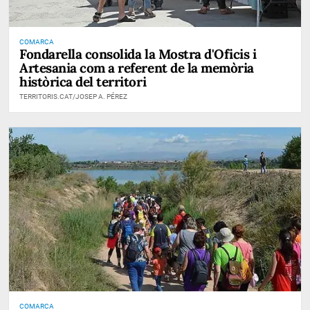
COMARCA
Fondarella consolida la Mostra d'Oficis i
Artesania com a referent de la memòria
històrica del territori
TERRITORIS.CAT/JOSEP A. PÉREZ
COMARCA