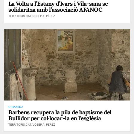
La Volta a l’Estany d’Ivars i Vila-sana se
solidaritza amb l’associació AFANOC
TERRITORIS.CAT/JOSEP A. PÉREZ
COMARCA
Barbens recupera la pila de baptisme del
Bullidor per col·locar-la en l’església
TERRITORIS.CAT/JOSEP A. PÉREZ