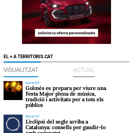
EL + A TERRITORIS.CAT
VISUALITZAT
ACTUAL
SOCIETAT
Golmés es prepara per viure una
Festa Major plena de música,
tradició i activitats per a tots els
públics
SOCIETAT
L’eclipsi del segle arriba a
Catalunya: consells per gaudir-lo
amb seguretat