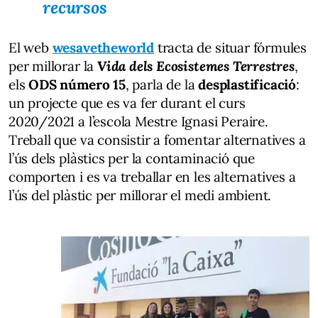
recursos
El web
wesavetheworld
tracta de situar fórmules
per millorar la
Vida dels Ecosistemes Terrestres
,
els
ODS número 15
, parla de la
desplastificació
:
un projecte que es va fer durant el curs
2020/2021 a l’escola Mestre Ignasi Peraire.
Treball que va consistir a fomentar alternatives a
l’ús dels plàstics per la contaminació que
comporten i es va treballar en les alternatives a
l’ús del plàstic per millorar el medi ambient.