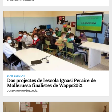
REDACCIÓ TERRITORIS
DIARI ESCOLAR
Dos projectes de l'escola Ignasi Peraire de
Mollerussa finalistes de Wapps2021
JOSEP ANTON PÉREZ RUÍZ