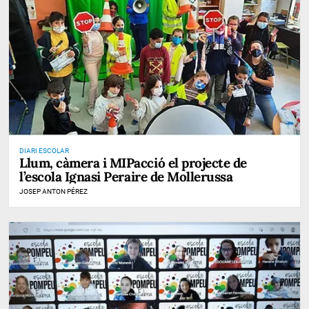
DIARI ESCOLAR
Llum, càmera i MIPacció el projecte de
l’escola Ignasi Peraire de Mollerussa
JOSEP ANTON PÉREZ