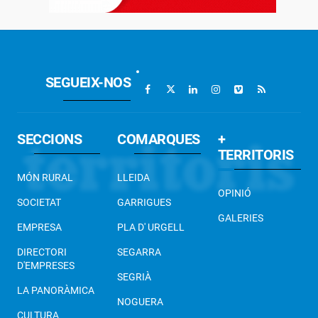
SEGUEIX-NOS
SECCIONS
COMARQUES
+
TERRITORIS
MÓN RURAL
LLEIDA
OPINIÓ
SOCIETAT
GARRIGUES
GALERIES
EMPRESA
PLA D' URGELL
DIRECTORI
SEGARRA
D'EMPRESES
SEGRIÀ
LA PANORÀMICA
NOGUERA
CULTURA