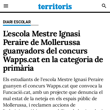
menu
search
DIARI ESCOLAR
L'escola Mestre Ignasi
Peraire de Mollerussa
guanyadors del concurs
Wapps.cat en la categoria de
primària
Els estudiants de l'escola Mestre Ignasi Peraire
guanyen el concurs Wapps.cat que convoca la
Funcació.cat, amb un projecte que denuncia el
mal estat de la neteja en els espais públic de
Mollerussa, i reclamen accions de