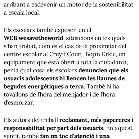
arribant a esdevenir un motor de la sostenibilitat
a escala local.
Els escolars també exposen en el
WEB wesavetheworld
, situacions en les quals
s'han trobat, com és el cas de la proximitat del
centre escolar al Cruyff Court, Bojan Krkic, un
equipament que està obert a tota la ciutadania,
per la qual cosa els escolars
denuncien que els
usuaris adolescents hi llencen les llaunes de
begudes energètiques a terra
. També hi ha
tovallons de l’hora del menjador i de l’hora
d’esmorzar.
Els autors del treball
reclamant, més papereres i
responsabilitat per part dels usuaris
. En aquest
sentit, també
fan un toc d'atenció i una