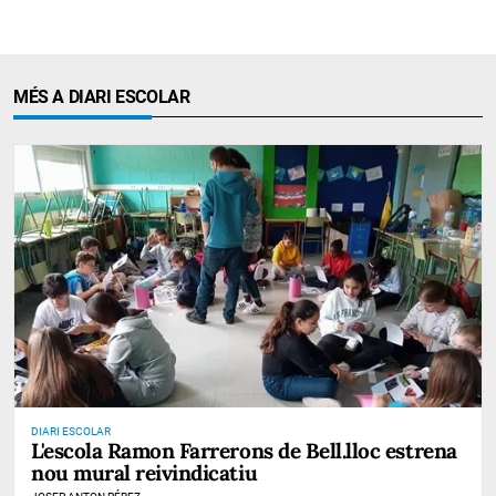
MÉS A DIARI ESCOLAR
DIARI ESCOLAR
L'escola Ramon Farrerons de Bell.lloc estrena
nou mural reivindicatiu