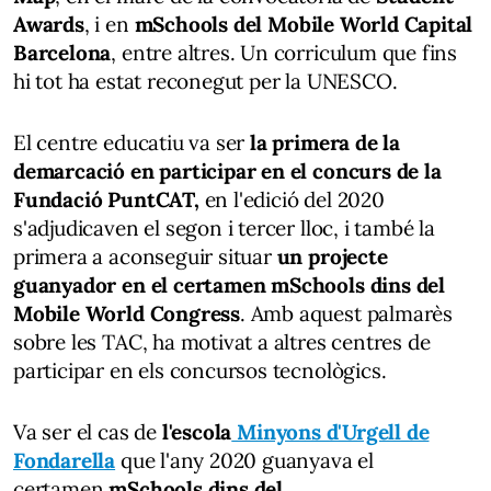
Awards
, i en
mSchools del Mobile World Capital
Barcelona
, entre altres. Un corriculum que fins
hi tot ha estat reconegut per la UNESCO.
El centre educatiu va ser
la primera de la
demarcació en participar en el concurs de la
Fundació PuntCAT,
en l'edició del 2020
s'adjudicaven el segon i tercer lloc, i també la
primera a aconseguir situar
un projecte
guanyador en el certamen mSchools dins del
Mobile World Congress
. Amb aquest palmarès
sobre les TAC, ha motivat a altres centres de
participar en els concursos tecnològics.
Va ser el cas de
l'escola
Minyons d'Urgell de
Fondarella
que l'any 2020 guanyava el
certamen
mSchools dins del