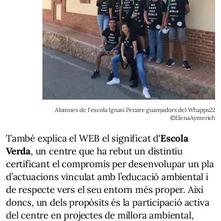
Alumnes de l'escola Ignasi Peraire guanyadors del Whapps22
©ElenaAymerich
També explica el WEB el significat d'
Escola
Verda
, un centre que ha rebut un distintiu
certificant el compromís per desenvolupar un pla
d’actuacions vinculat amb l’educació ambiental i
de respecte vers el seu entorn més proper. Així
doncs, un dels propòsits és la participació activa
del centre en projectes de millora ambiental,