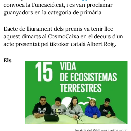
convoca la Funcació.cat, i es van proclamar
guanyadors en la categoria de primària.
L'acte de lliurament dels premis va tenir lloc
aquest dimarts al CosmoCaixa en el decurs d'un
acte presentat pel tiktoker català Albert Roig.
Els
Imatge del WEB wesavetheworld