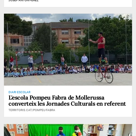
JOSEP ANTON PÉREZ
DIARI ESCOLAR
L'escola Pompeu Fabra de Mollerussa
converteix les Jornades Culturals en referent
TERRITORIS.CAT/POMPEU FABRA