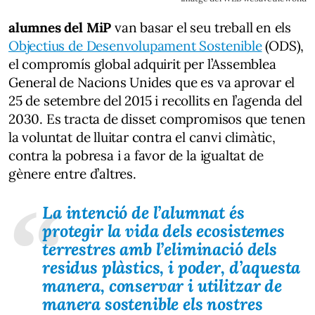
alumnes del MiP
van basar el seu treball en els
Objectius de Desenvolupament Sostenible
(ODS),
el compromís global adquirit per l’Assemblea
General de Nacions Unides que es va aprovar el
25 de setembre del 2015 i recollits en l’agenda del
2030. Es tracta de disset compromisos que tenen
la voluntat de lluitar contra el canvi climàtic,
contra la pobresa i a favor de la igualtat de
gènere entre d’altres.
La intenció de l’alumnat és
protegir la vida dels ecosistemes
terrestres amb l’eliminació dels
residus plàstics, i poder, d’aquesta
manera, conservar i utilitzar de
manera sostenible els nostres