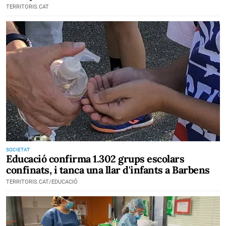
TERRITORIS.CAT
SOCIETAT
Educació confirma 1.302 grups escolars
confinats, i tanca una llar d'infants a Barbens
TERRITORIS.CAT/EDUCACIÓ