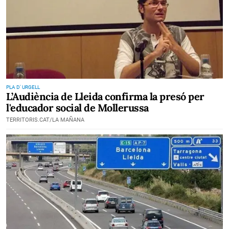
PLA D' URGELL
L’Audiència de Lleida confirma la presó per
l'educador social de Mollerussa
TERRITORIS.CAT/LA MAÑANA