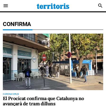
menu
search
CONFIRMA
CORONAVIRUS
El Procicat confirma que Catalunya no
avançarà de tram dilluns