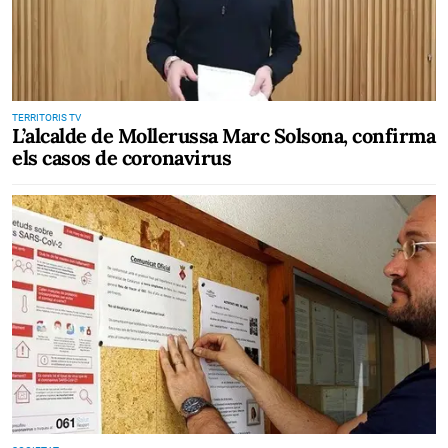
TERRITORIS TV
L’alcalde de Mollerussa Marc Solsona, confirma
els casos de coronavirus