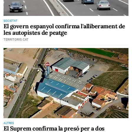
SOCIETAT
El govern espanyol confirma l'alliberament de
les autopistes de peatge
TERRITORIS.CAT
ALTRES
El Suprem confirma la presó per a dos