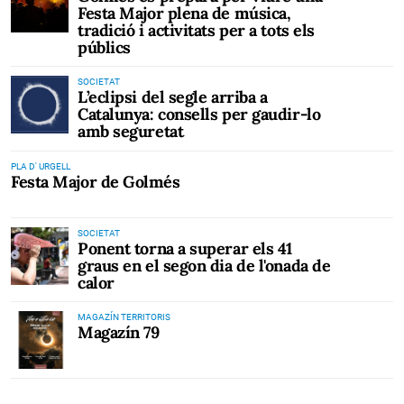
Festa Major plena de música,
tradició i activitats per a tots els
públics
SOCIETAT
L’eclipsi del segle arriba a
Catalunya: consells per gaudir-lo
amb seguretat
PLA D' URGELL
Festa Major de Golmés
SOCIETAT
Ponent torna a superar els 41
graus en el segon dia de l'onada de
calor
MAGAZÍN TERRITORIS
Magazín 79