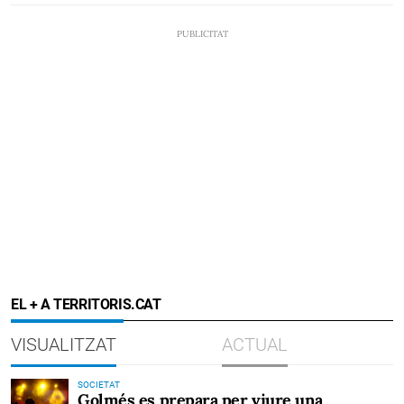
EL + A TERRITORIS.CAT
VISUALITZAT
ACTUAL
SOCIETAT
Golmés es prepara per viure una