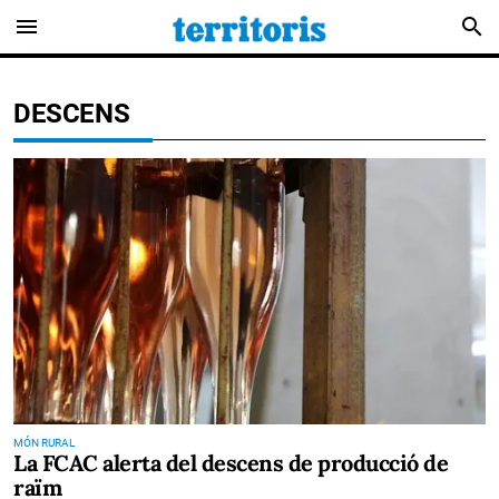
menu
search
DESCENS
MÓN RURAL
La FCAC alerta del descens de producció de
raïm