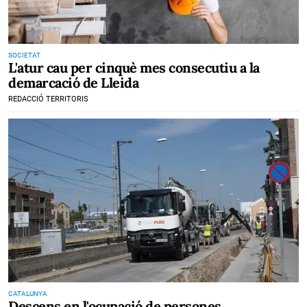
SOCIETAT
L'atur cau per cinquè mes consecutiu a la
demarcació de Lleida
REDACCIÓ TERRITORIS
CATALUNYA
Descens en l'ocupació de persones