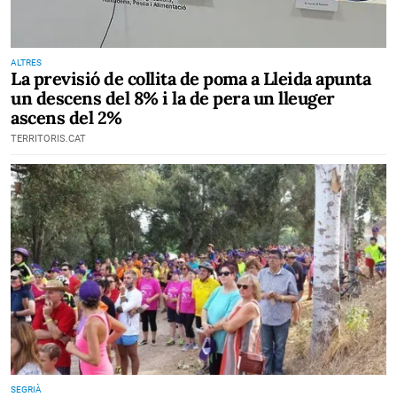
ALTRES
La previsió de collita de poma a Lleida apunta
un descens del 8% i la de pera un lleuger
ascens del 2%
TERRITORIS.CAT
SEGRIÀ