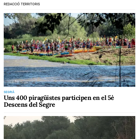
REDACCIÓ TERRITORIS
SEGRIÀ
Uns 400 piragüistes participen en el 5è
Descens del Segre