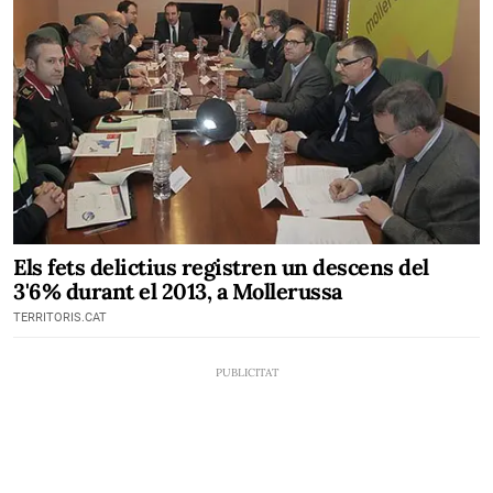
Els fets delictius registren un descens del
3'6% durant el 2013, a Mollerussa
TERRITORIS.CAT