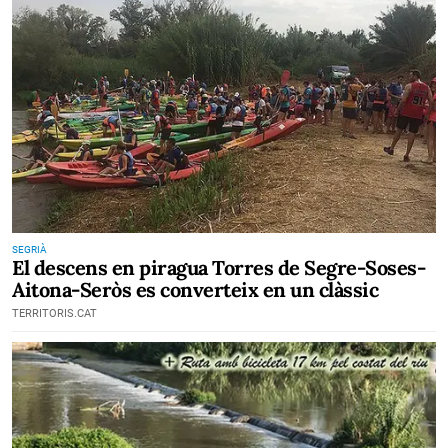
SEGRIÀ
El descens en piragua Torres de Segre-Soses-
Aitona-Seròs es converteix en un clàssic
TERRITORIS.CAT