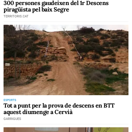
300 persones gaudeixen del 1r Descens
piragüista pel baix Segre
TERRITORIS.CAT
ESPORTS
Tot a punt per la prova de descens en BTT
aquest diumenge a Cervià
GARRIGUES