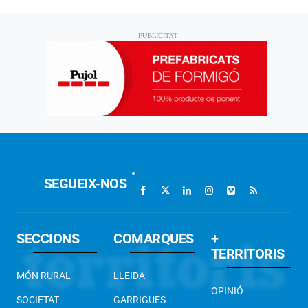
SEGUEIX-NOS
SECCIONS
COMARQUES
+
TERRITORIS
MÓN RURAL
LLEIDA
OPINIÓ
SOCIETAT
GARRIGUES