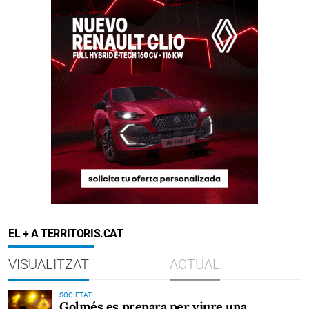
EL + A TERRITORIS.CAT
VISUALITZAT
ACTUAL
SOCIETAT
Golmés es prepara per viure una