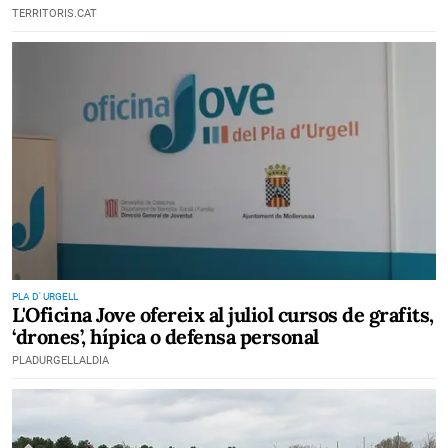
TERRITORIS.CAT
PLA D' URGELL
L'Oficina Jove ofereix al juliol cursos de grafits,
‘drones’, hípica o defensa personal
PLADURGELLALDIA