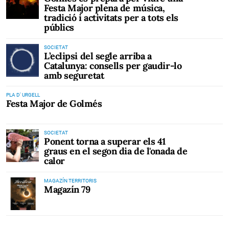
Festa Major plena de música,
tradició i activitats per a tots els
públics
SOCIETAT
L’eclipsi del segle arriba a
Catalunya: consells per gaudir-lo
amb seguretat
PLA D' URGELL
Festa Major de Golmés
SOCIETAT
Ponent torna a superar els 41
graus en el segon dia de l'onada de
calor
MAGAZÍN TERRITORIS
Magazín 79