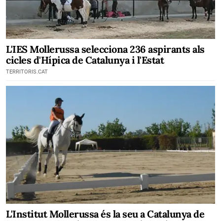
L'IES Mollerussa selecciona 236 aspirants als
cicles d'Hípica de Catalunya i l'Estat
TERRITORIS.CAT
L'Institut Mollerussa és la seu a Catalunya de