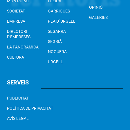
MÓN RURAL
LLEIDA
OPINIÓ
SOCIETAT
GARRIGUES
GALERIES
EMPRESA
PLA D' URGELL
DIRECTORI
SEGARRA
D'EMPRESES
SEGRIÀ
LA PANORÀMICA
NOGUERA
CULTURA
URGELL
SERVEIS
PUBLICITAT
POLÍTICA DE PRIVACITAT
AVÍS LEGAL