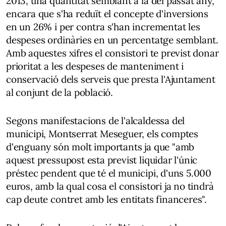
2013, una quantitat semblant a la del passat any,
encara que s'ha reduït el concepte d'inversions
en un 26% i per contra s'han incrementat les
despeses ordinàries en un percentatge semblant.
Amb aquestes xifres el consistori te previst donar
prioritat a les despeses de manteniment i
conservació dels serveis que presta l'Ajuntament
al conjunt de la població.
Segons manifestacions de l'alcaldessa del
municipi, Montserrat Meseguer, els comptes
d'enguany són molt importants ja que "amb
aquest pressupost esta previst liquidar l'únic
préstec pendent que té el municipi, d'uns 5.000
euros, amb la qual cosa el consistori ja no tindrà
cap deute contret amb les entitats financeres".