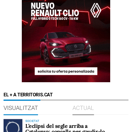
EL + A TERRITORIS.CAT
VISUALITZAT
ACTUAL
SOCIETAT
L’eclipsi del segle arriba a
Catalunya: consells per gaudir-lo