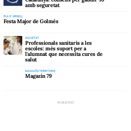
amb seguretat
PLA D' URGELL
Festa Major de Golmés
SOCIETAT
Professionals sanitaris a les
escoles: més suport per a
l'alumnat que necessita cures de
salut
MAGAZÍN TERRITORIS
Magazín 79