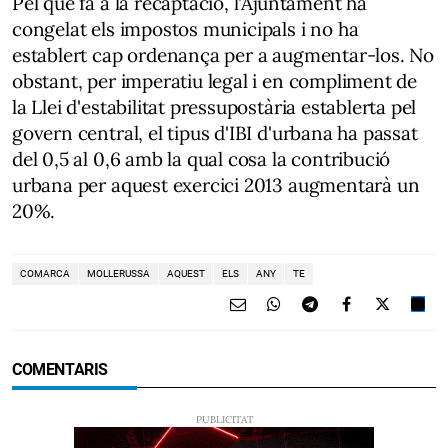
Pel que fa a la recaptació, l'Ajuntament ha
congelat els impostos municipals i no ha
establert cap ordenança per a augmentar-los. No
obstant, per imperatiu legal i en compliment de
la Llei d'estabilitat pressupostària establerta pel
govern central, el tipus d'IBI d'urbana ha passat
del 0,5 al 0,6 amb la qual cosa la contribució
urbana per aquest exercici 2013 augmentarà un
20%.
COMARCA
MOLLERUSSA
AQUEST
ELS
ANY
TE
COMENTARIS