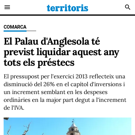
menu
search
COMARCA
El Palau d'Anglesola té
previst liquidar aquest any
tots els préstecs
El pressupost per l'exercici 2013 reflecteix una
disminució del 26% en el capítol d'inversions i
un increment semblant en les despeses
ordinàries en la major part degut a l'increment
de l'IVA.