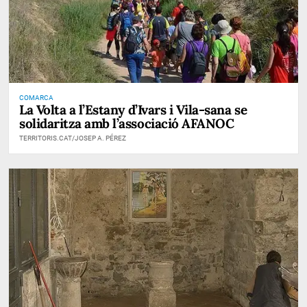
COMARCA
La Volta a l’Estany d’Ivars i Vila-sana se
solidaritza amb l’associació AFANOC
TERRITORIS.CAT/JOSEP A. PÉREZ