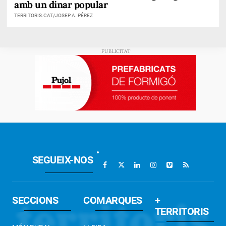
amb un dinar popular
TERRITORIS.CAT/JOSEP A. PÉREZ
SEGUEIX-NOS
SECCIONS
COMARQUES
+
TERRITORIS