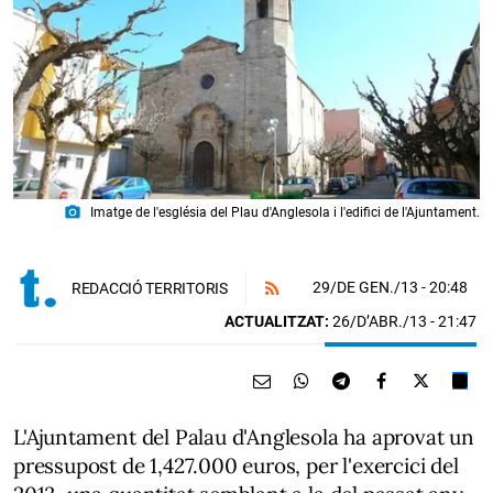
photo_camera
Imatge de l'església del Plau d'Anglesola i l'edifici de l'Ajuntament.
29/DE GEN./13
- 20:48
REDACCIÓ TERRITORIS
ACTUALITZAT:
26/D’ABR./13 - 21:47
L'Ajuntament del Palau d'Anglesola ha aprovat un
pressupost de 1,427.000 euros, per l'exercici del