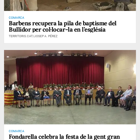
COMARCA
Barbens recupera la pila de baptisme del
Bullidor per col·locar-la en l’església
TERRITORIS.CAT/JOSEP A. PÉREZ
COMARCA
Fondarella celebra la festa de la gent gran