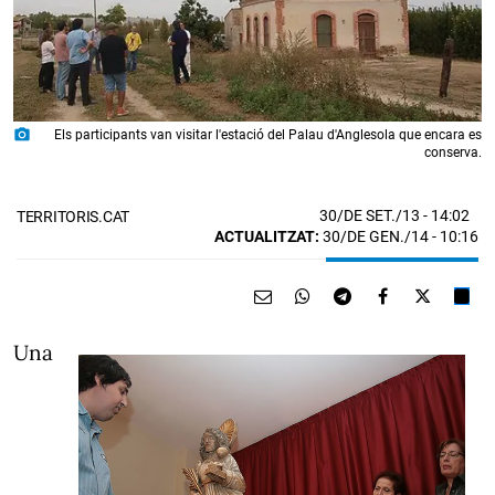
photo_camera
Els participants van visitar l'estació del Palau d'Anglesola que encara es
conserva.
30/DE SET./13
- 14:02
TERRITORIS.CAT
ACTUALITZAT:
30/DE GEN./14 - 10:16
Una