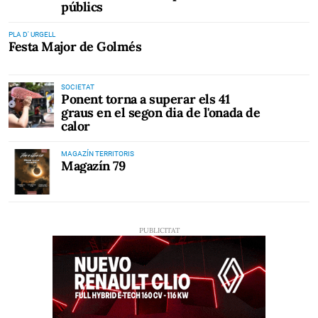
públics
PLA D' URGELL
Festa Major de Golmés
SOCIETAT
Ponent torna a superar els 41
graus en el segon dia de l'onada de
calor
MAGAZÍN TERRITORIS
Magazín 79