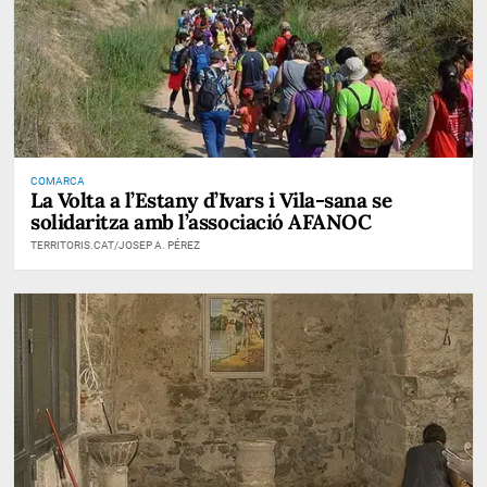
COMARCA
La Volta a l’Estany d’Ivars i Vila-sana se
solidaritza amb l’associació AFANOC
TERRITORIS.CAT/JOSEP A. PÉREZ