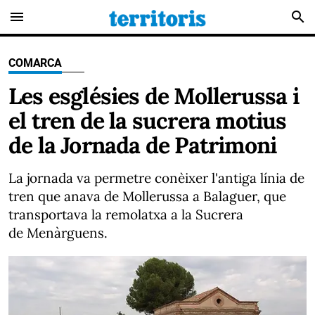
menu
search
COMARCA
Les esglésies de Mollerussa i
el tren de la sucrera motius
de la Jornada de Patrimoni
La jornada va permetre conèixer l'antiga línia de
tren que anava de Mollerussa a Balaguer, que
transportava la remolatxa a la Sucrera
de Menàrguens.