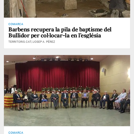
COMARCA
Barbens recupera la pila de baptisme del
Bullidor per col·locar-la en l’església
TERRITORIS.CAT/JOSEP A. PÉREZ
COMARCA