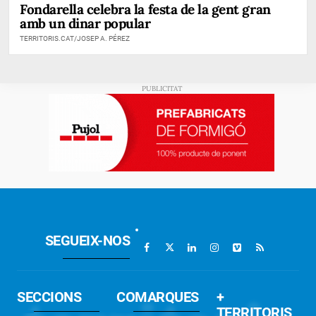
Fondarella celebra la festa de la gent gran
amb un dinar popular
TERRITORIS.CAT/JOSEP A. PÉREZ
SEGUEIX-NOS
SECCIONS
COMARQUES
+
TERRITORIS