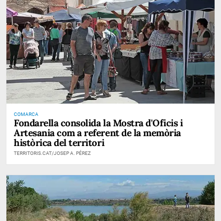
COMARCA
Fondarella consolida la Mostra d'Oficis i
Artesania com a referent de la memòria
històrica del territori
TERRITORIS.CAT/JOSEP A. PÉREZ