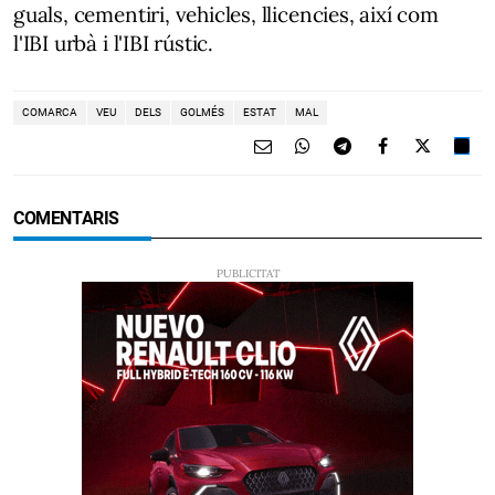
guals, cementiri, vehicles, llicencies, així com
l'IBI urbà i l'IBI rústic.
COMARCA
VEU
DELS
GOLMÉS
ESTAT
MAL
COMENTARIS