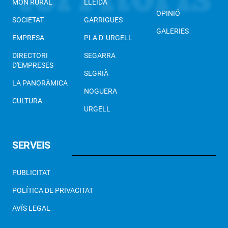
MÓN RURAL
LLEIDA
OPINIÓ
SOCIETAT
GARRIGUES
GALERIES
EMPRESA
PLA D' URGELL
DIRECTORI
SEGARRA
D'EMPRESES
SEGRIÀ
LA PANORÀMICA
NOGUERA
CULTURA
URGELL
SERVEIS
PUBLICITAT
POLÍTICA DE PRIVACITAT
AVÍS LEGAL