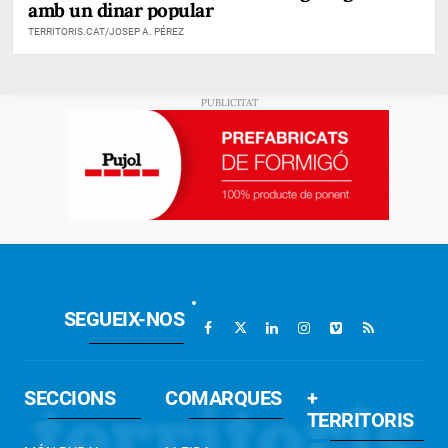
amb un dinar popular
TERRITORIS.CAT/JOSEP A. PÉREZ
SEGUEIX-NOS
SECCIONS
COMARQUES
+
TERRITORIS