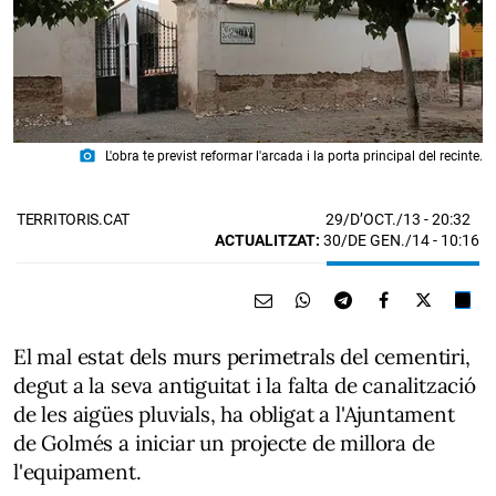
photo_camera
L'obra te previst reformar l'arcada i la porta principal del recinte.
29/D’OCT./13
- 20:32
TERRITORIS.CAT
ACTUALITZAT:
30/DE GEN./14 - 10:16
El mal estat dels murs perimetrals del cementiri,
degut a la seva antiguitat i la falta de canalització
de les aigües pluvials, ha obligat a l'Ajuntament
de Golmés a iniciar un projecte de millora de
l'equipament.