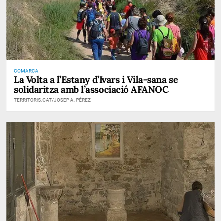
COMARCA
La Volta a l’Estany d’Ivars i Vila-sana se
solidaritza amb l’associació AFANOC
TERRITORIS.CAT/JOSEP A. PÉREZ