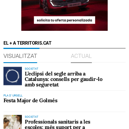
EL + A TERRITORIS.CAT
VISUALITZAT
ACTUAL
SOCIETAT
L’eclipsi del segle arriba a
Catalunya: consells per gaudir-lo
amb seguretat
PLA D' URGELL
Festa Major de Golmés
SOCIETAT
Professionals sanitaris a les
escoles: més suport per a