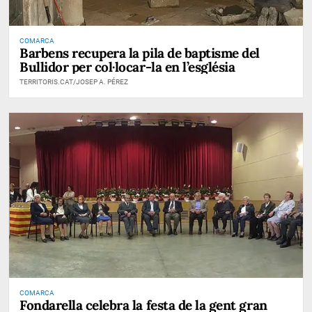
COMARCA
Barbens recupera la pila de baptisme del
Bullidor per col·locar-la en l’església
TERRITORIS.CAT/JOSEP A. PÉREZ
COMARCA
Fondarella celebra la festa de la gent gran