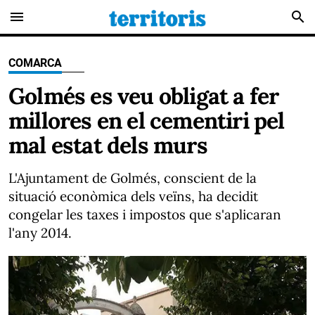
menu
search
COMARCA
Golmés es veu obligat a fer
millores en el cementiri pel
mal estat dels murs
L'Ajuntament de Golmés, conscient de la
situació econòmica dels veïns, ha decidit
congelar les taxes i impostos que s'aplicaran
l'any 2014.