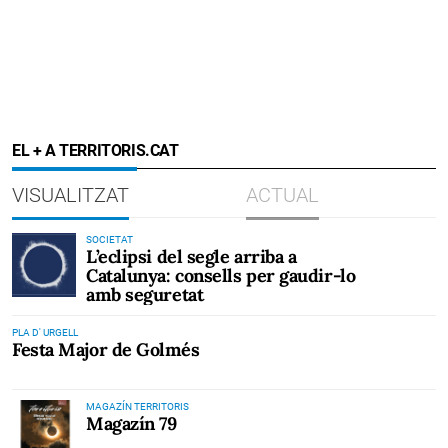
EL + A TERRITORIS.CAT
VISUALITZAT
ACTUAL
SOCIETAT
L’eclipsi del segle arriba a
Catalunya: consells per gaudir-lo
amb seguretat
PLA D' URGELL
Festa Major de Golmés
MAGAZÍN TERRITORIS
Magazín 79