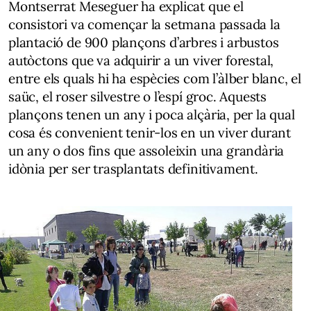
Montserrat Meseguer ha explicat que el
consistori va començar la setmana passada la
plantació de 900 plançons d’arbres i arbustos
autòctons que va adquirir a un viver forestal,
entre els quals hi ha espècies com l’àlber blanc, el
saüc, el roser silvestre o l’espí groc. Aquests
plançons tenen un any i poca alçària, per la qual
cosa és convenient tenir-los en un viver durant
un any o dos fins que assoleixin una grandària
idònia per ser trasplantats definitivament.