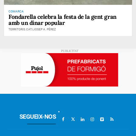
COMARCA
Fondarella celebra la festa de la gent gran
amb un dinar popular
TERRITORIS.CAT/JOSEP A. PÉREZ
SEGUEIX-NOS