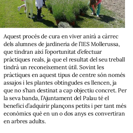
Aquest procés de cura en viver anirà a càrrec
dels alumnes de jardineria de l’IES Mollerussa,
que tindran així l’oportunitat d’efectuar
pràctiques reals, ja que el resultat del seu treball
tindrà un reconeixement útil. Sovint les
pràctiques en aquest tipus de centre són només
assajos i les plantes obtingudes es llencen, ja
que no s’han destinat a cap objectiu concret. Per
la seva banda, l’Ajuntament del Palau té el
benefici d’adquirir plançons petits i per tant més
econòmics què en un o dos anys es convertiran
en arbres adults.