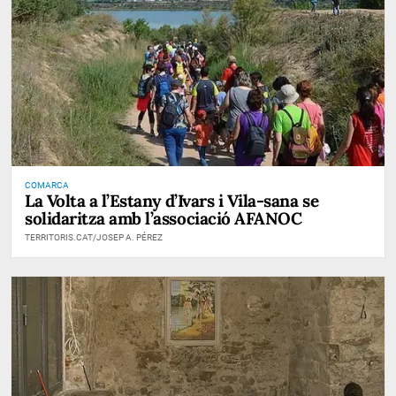
COMARCA
La Volta a l’Estany d’Ivars i Vila-sana se
solidaritza amb l’associació AFANOC
TERRITORIS.CAT/JOSEP A. PÉREZ