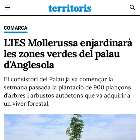
menu
search
COMARCA
L'IES Mollerussa enjardinarà
les zones verdes del palau
d'Anglesola
El consistori del Palau ja va començar la
setmana passada la plantació de 900 plançons
d’arbres i arbustos autòctons que va adquirir a
un viver forestal.