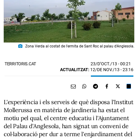
photo_camera
Zona Verda al costat de l'ermita de Sant Roc al palau d'Anglesola.
23/D’OCT./13
- 00:21
TERRITORIS.CAT
ACTUALITZAT:
12/DE NOV./13 - 23:16
L'experiència i els serveis de què disposa l'Institut
Mollerussa en matèria de jardineria ha estat el
motiu pel qual, el centre educatiu i l'Ajuntament
del Palau d'Anglesola, han signat un conveni de
col·laboració per dur a terme l'enjardinament del