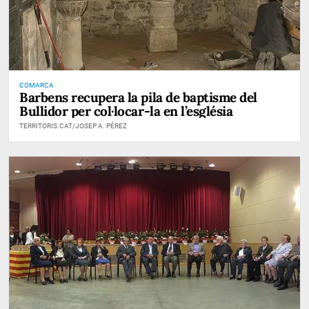
COMARCA
Barbens recupera la pila de baptisme del
Bullidor per col·locar-la en l’església
TERRITORIS.CAT/JOSEP A. PÉREZ