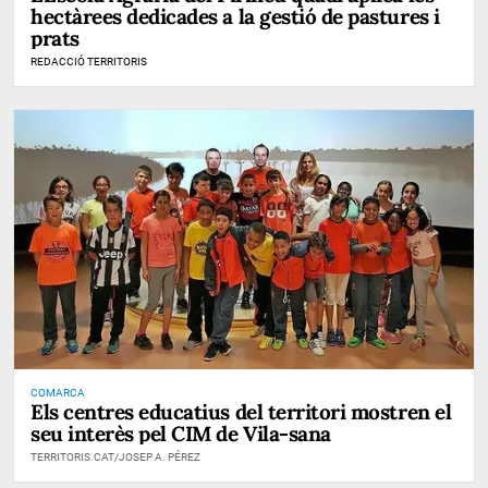
hectàrees dedicades a la gestió de pastures i
prats
REDACCIÓ TERRITORIS
COMARCA
Els centres educatius del territori mostren el
seu interès pel CIM de Vila-sana
TERRITORIS.CAT/JOSEP A. PÉREZ