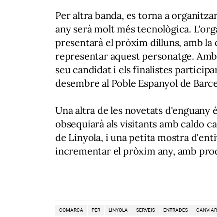
Per altra banda, es torna a organitza
any serà molt més tecnològica. L'org
presentarà el pròxim dilluns, amb la 
representar aquest personatge. Amb a
seu candidat i els finalistes participa
desembre al Poble Espanyol de Barce
Una altra de les novetats d'enguany é
obsequiarà als visitants amb caldo c
de Linyola, i una petita mostra d'enti
incrementar el pròxim any, amb pro
COMARCA
PER
LINYOLA
SERVEIS
ENTRADES
CANVIAR