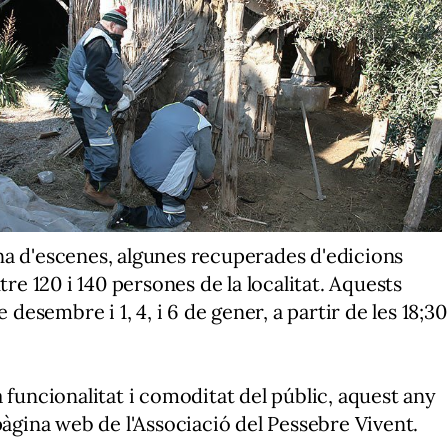
na d'escenes, algunes recuperades d'edicions
tre 120 i 140 persones de la localitat. Aquests
 desembre i 1, 4, i 6 de gener, a partir de les 18;30
 funcionalitat i comoditat del públic, aquest any
pàgina web de l'Associació del Pessebre Vivent.