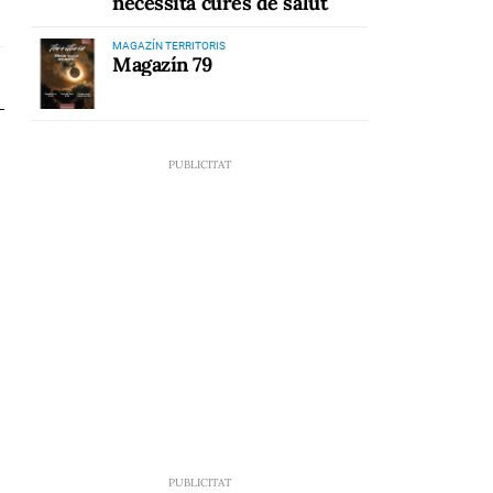
necessita cures de salut
MAGAZÍN TERRITORIS
Magazín 79