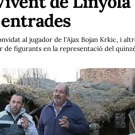
Vivent de Linyola
 entrades
vidat al jugador de l'Ajax Bojan Krkic, i altr
fer de figurants en la representació del quinzè