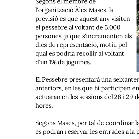
Segons el membre de
l'organització Àlex Mases, la
previsió es que aquest any visiten
el pessebre al voltant de 5.000
persones, ja que s'incrementen els
dies de representació, motiu pel
qual es podria recollir al voltant
d'un 1% de joguines.
El Pessebre presentarà una seixante
anteriors, en les que hi participen en
actuaran en les sessions del 26 i 29 de
hores.
Segons Mases, per tal de coordinar la
es podran reservar les entrades a la 