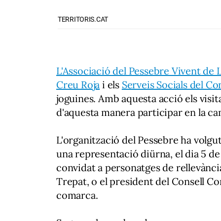
TERRITORIS.CAT
L'Associació del Pessebre Vivent de 
Creu Roja
i els
Serveis Socials del Co
joguines. Amb aquesta acció els visit
d'aquesta manera participar en la ca
L'organització del Pessebre ha volg
una representació diürna, el dia 5 de 
convidat a personatges de rellevànci
Trepat, o el president del Consell Co
comarca.