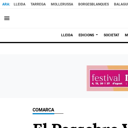
LLEIDA
TARREGA
MOLLERUSSA
BORGESBLANQUES
BALAGU
menu
LLEIDA
EDICIONS
SOCIETAT
M
COMARCA