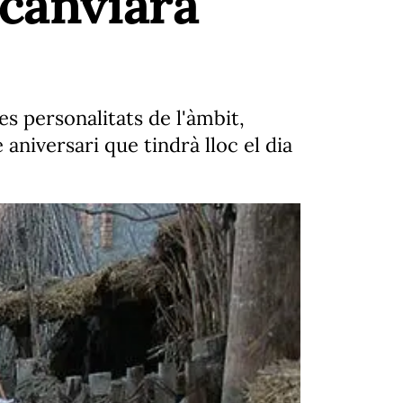
 canviarà
es personalitats de l'àmbit,
 aniversari que tindrà lloc el dia