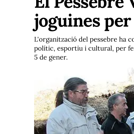
El Pessebre 
joguines per
L'organització del pessebre ha con
polític, esportiu i cultural, per 
5 de gener.