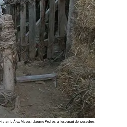
ila amb Àlex Mases i Jaume Pedrós, a l'escenari del pessebre.