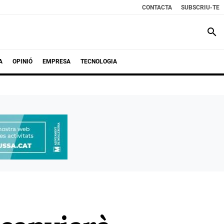
CONTACTA
SUBSCRIU-TE
search
A
OPINIÓ
EMPRESA
TECNOLOGIA