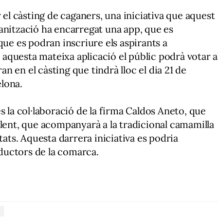
r el càsting de caganers, una iniciativa que aquest
anització ha encarregat una app, que es
que es podran inscriure els aspirants a
questa mateixa aplicació el públic podrà votar a
ran en el càsting que tindrà lloc el dia 21 de
lona.
s la col·laboració de la firma Caldos Aneto, que
alent, que acompanyarà a la tradicional camamilla
tats. Aquesta darrera iniciativa es podria
ductors de la comarca.