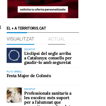
l
EL + A TERRITORIS.CAT
VISUALITZAT
ACTUAL
SOCIETAT
L’eclipsi del segle arriba
a Catalunya: consells per
gaudir-lo amb seguretat
PLA D' URGELL
Festa Major de Golmés
SOCIETAT
Professionals sanitaris a
les escoles: més suport
per a l'alumnat que