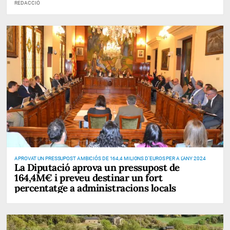
REDACCIÓ
APROVAT UN PRESSUPOST AMBICIÓS DE 164,4 MILIONS D'EUROS PER A L'ANY 2024
La Diputació aprova un pressupost de
164,4M€ i preveu destinar un fort
percentatge a administracions locals