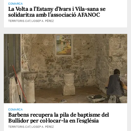
COMARCA
La Volta a l’Estany d’Ivars i Vila-sana se
solidaritza amb l’associació AFANOC
TERRITORIS.CAT/JOSEP A. PÉREZ
COMARCA
Barbens recupera la pila de baptisme del
Bullidor per col·locar-la en l’església
TERRITORIS.CAT/JOSEP A. PÉREZ