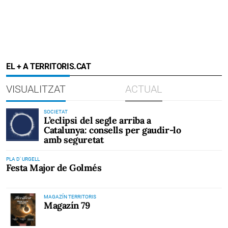
EL + A TERRITORIS.CAT
VISUALITZAT
ACTUAL
SOCIETAT
L’eclipsi del segle arriba a
Catalunya: consells per gaudir-lo
amb seguretat
PLA D' URGELL
Festa Major de Golmés
MAGAZÍN TERRITORIS
Magazín 79