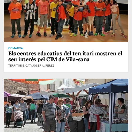
COMARCA
Els centres educatius del territori mostren el
seu interès pel CIM de Vila-sana
TERRITORIS.CAT/JOSEP A. PÉREZ