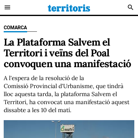
menu
search
COMARCA
La Plataforma Salvem el
Territori i veïns del Poal
convoquen una manifestació
A l'espera de la resolució de la
Comissió Provincial d'Urbanisme, que tindrà
lloc aquesta tarda, la plataforma Salvem el
Territori, ha convocat una manifestació aquest
dissabte a les 10 del matí.