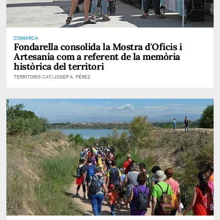
COMARCA
Fondarella consolida la Mostra d'Oficis i
Artesania com a referent de la memòria
històrica del territori
TERRITORIS.CAT/JOSEP A. PÉREZ