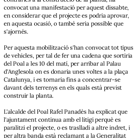
convocat una manifestació per aquest dissabte,
en considerar que el projecte es podria aprovar,
en aquesta ocasió, o també seria possible que
s'ajornés.
Per aquesta mobilització s'han convocat tot tipus
de vehicles, per tal de fer una cadena que sortiria
del Poal a les 10 del matí, per arribar al Palau
d'Anglesola on es donaria unes voltes a la plaça
Catalunya, i es tornaria fins a concentrar-se
davant dels terrenys en els quals està previst
construir la planta.
L'alcalde del Poal Rafel Panadès ha explicat que
l'ajuntament continua amb el litigi perquè es
paralitzi el projecte, o es traslladi a altre indret, i
per altra banda està reclamant a la Generalitat