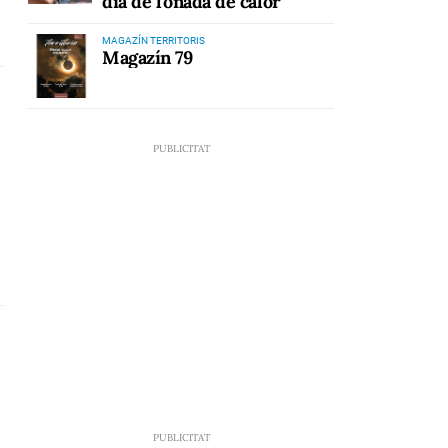
dia de l'onada de calor
MAGAZÍN TERRITORIS
Magazín 79