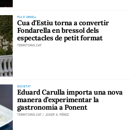
PLA D' URGELL
Cua d'Estiu torna a convertir
Fondarella en bressol dels
espectacles de petit format
TERRITORIS.CAT
SOCIETAT
Eduard Carulla importa una nova
manera d’experimentar la
gastronomia a Ponent
TERRITORIS.CAT / JOSEP A. PÉREZ