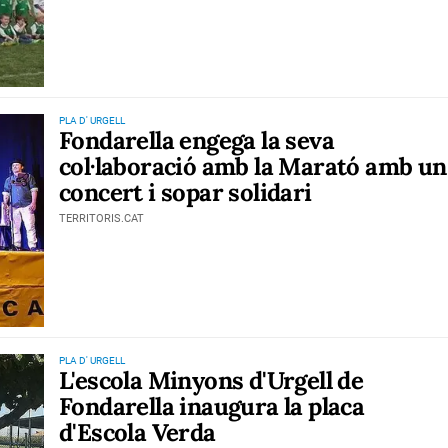
PLA D' URGELL
Fondarella engega la seva
col·laboració amb la Marató amb un
concert i sopar solidari
TERRITORIS.CAT
PLA D' URGELL
L'escola Minyons d'Urgell de
Fondarella inaugura la placa
d'Escola Verda