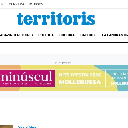
ER
CERVERA
MOSSOS
AGAZÍN TERRITORIS
POLÍTICA
CULTURA
GALERIES
LA PANORÀMIC
PLA D' URGELL