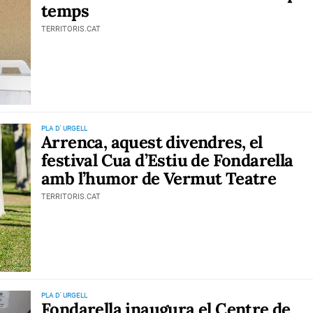
temps
TERRITORIS.CAT
PLA D' URGELL
Arrenca, aquest divendres, el
festival Cua d’Estiu de Fondarella
amb l’humor de Vermut Teatre
TERRITORIS.CAT
PLA D' URGELL
Fondarella inaugura el Centre de