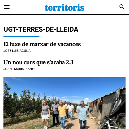
menu
search
UGT-TERRES-DE-LLEIDA
El luxe de marxar de vacances
JOSÉ LUIS AGUILÀ
Un nou curs que s'acaba 2.3
JOSEP MARIA IBÁÑEZ