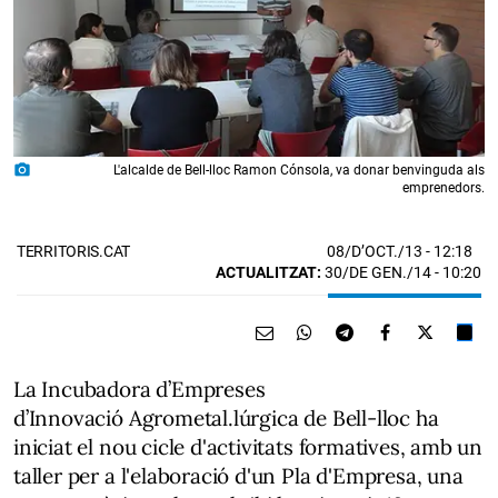
photo_camera
L'alcalde de Bell-lloc Ramon Cónsola, va donar benvinguda als
emprenedors.
08/D’OCT./13
- 12:18
TERRITORIS.CAT
ACTUALITZAT:
30/DE GEN./14 - 10:20
La Incubadora d’Empreses
d’Innovació Agrometal.lúrgica de Bell-lloc ha
iniciat el nou cicle d'activitats formatives, amb un
taller per a l'elaboració d'un Pla d'Empresa, una