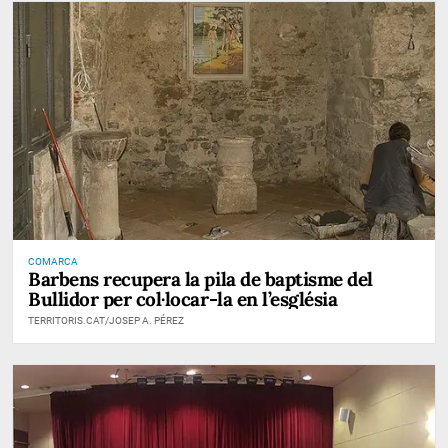
COMARCA
Barbens recupera la pila de baptisme del
Bullidor per col·locar-la en l’església
TERRITORIS.CAT/JOSEP A. PÉREZ