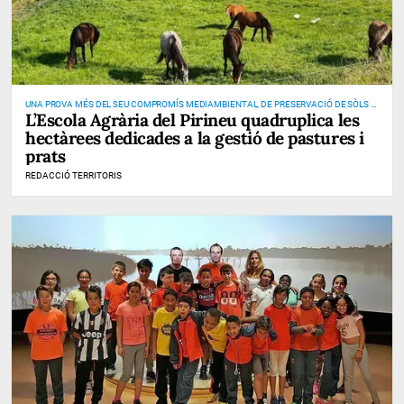
UNA PROVA MÉS DEL SEU COMPROMÍS MEDIAMBIENTAL, DE PRESERVACIÓ DE SÒLS I
L’Escola Agrària del Pirineu quadruplica les
DE PREVENCIÓ D’INCENDIS
hectàrees dedicades a la gestió de pastures i
prats
REDACCIÓ TERRITORIS