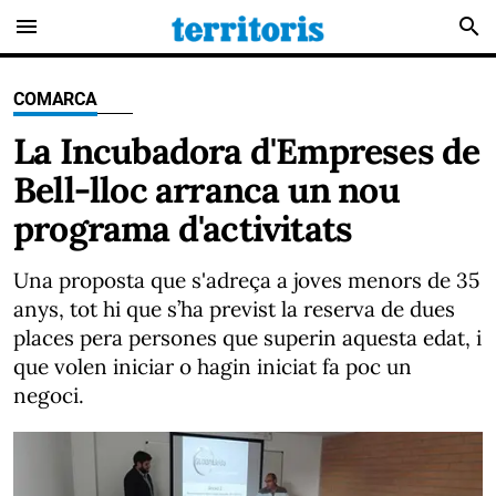
menu
search
COMARCA
La Incubadora d'Empreses de
Bell-lloc arranca un nou
programa d'activitats
Una proposta que s'adreça a joves menors de 35
anys, tot hi que s’ha previst la reserva de dues
places pera persones que superin aquesta edat, i
que volen iniciar o hagin iniciat fa poc un
negoci.