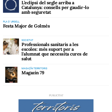
L’eclipsi del segle arriba a
Catalunya: consells per gaudir-lo
amb seguretat
PLA D' URGELL
Festa Major de Golmés
SOCIETAT
Professionals sanitaris a les
escoles: més suport per a
l'alumnat que necessita cures de
salut
MAGAZÍN TERRITORIS
Magazín 79