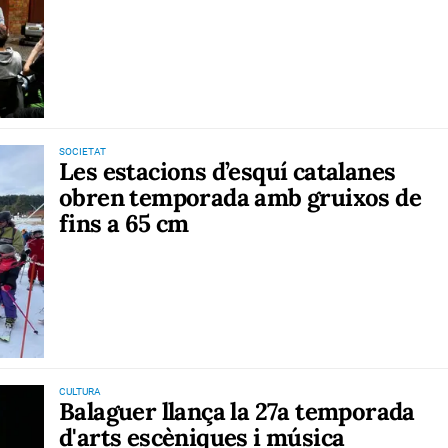
SOCIETAT
Les estacions d’esquí catalanes
obren temporada amb gruixos de
fins a 65 cm
CULTURA
Balaguer llança la 27a temporada
d'arts escèniques i música