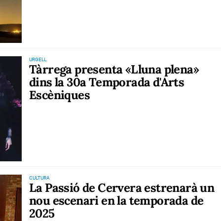
URGELL
Tàrrega presenta «Lluna plena»
dins la 30a Temporada d'Arts
Escèniques
CULTURA
La Passió de Cervera estrenarà un
nou escenari en la temporada de
2025