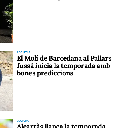
SOCIETAT
El Molí de Barcedana al Pallars
Jussà inicia la temporada amb
bones prediccions
CULTURA
Alcarràs llança la temporada