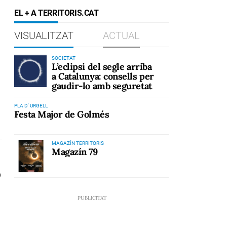
EL + A TERRITORIS.CAT
VISUALITZAT
ACTUAL
SOCIETAT
L’eclipsi del segle arriba
a Catalunya: consells per
gaudir-lo amb seguretat
PLA D' URGELL
Festa Major de Golmés
MAGAZÍN TERRITORIS
Magazín 79
b