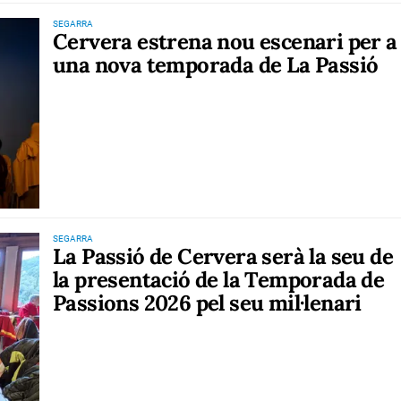
SEGARRA
Cervera estrena nou escenari per a
una nova temporada de La Passió
SEGARRA
La Passió de Cervera serà la seu de
la presentació de la Temporada de
Passions 2026 pel seu mil·lenari