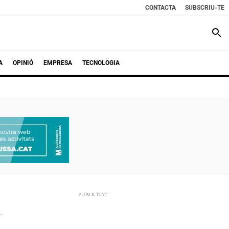
CONTACTA
SUBSCRIU-TE
search
A
OPINIÓ
EMPRESA
TECNOLOGIA