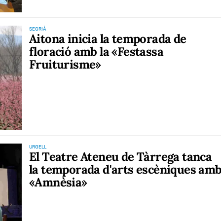
SEGRIÀ
Aitona inicia la temporada de
floració amb la «Festassa
Fruiturisme»
URGELL
El Teatre Ateneu de Tàrrega tanca
la temporada d'arts escèniques am
«Amnèsia»