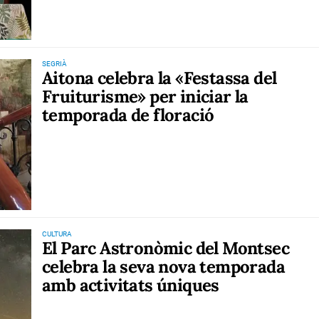
SEGRIÀ
Aitona celebra la «Festassa del
Fruiturisme» per iniciar la
temporada de floració
CULTURA
El Parc Astronòmic del Montsec
celebra la seva nova temporada
amb activitats úniques