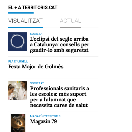
EL + A TERRITORIS.CAT
VISUALITZAT
ACTUAL
SOCIETAT
L’eclipsi del segle arriba
a Catalunya: consells per
gaudir-lo amb seguretat
PLA D' URGELL
Festa Major de Golmés
SOCIETAT
Professionals sanitaris a
les escoles: més suport
per a l'alumnat que
necessita cures de salut
MAGAZÍN TERRITORIS
Magazín 79