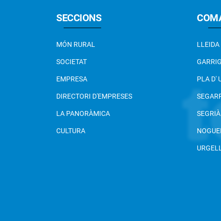
SECCIONS
COM
MÓN RURAL
LLEIDA
SOCIETAT
GARRI
EMPRESA
PLA D'
DIRECTORI D'EMPRESES
SEGAR
LA PANORÀMICA
SEGRIÀ
CULTURA
NOGUE
URGEL