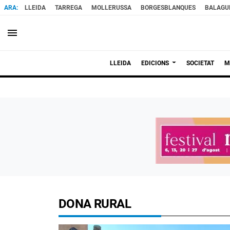
LLEIDA
TARREGA
MOLLERUSSA
BORGESBLANQUES
BALAGU
menu
LLEIDA
EDICIONS
SOCIETAT
M
DONA RURAL