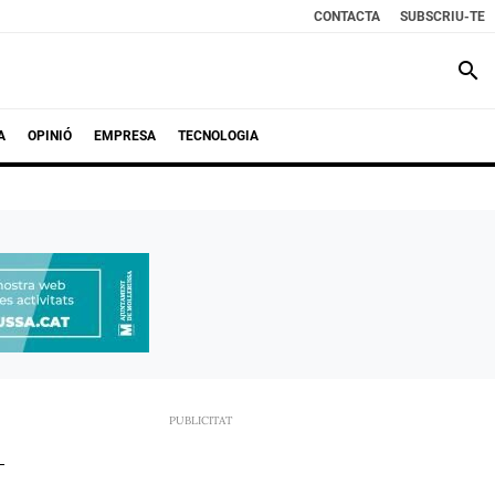
CONTACTA
SUBSCRIU-TE
search
A
OPINIÓ
EMPRESA
TECNOLOGIA