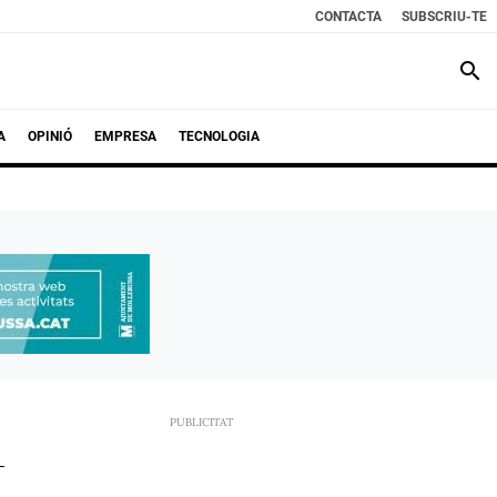
CONTACTA
SUBSCRIU-TE
search
A
OPINIÓ
EMPRESA
TECNOLOGIA