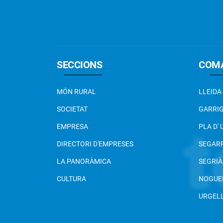
SECCIONS
COM
MÓN RURAL
LLEIDA
SOCIETAT
GARRI
EMPRESA
PLA D'
DIRECTORI D'EMPRESES
SEGAR
LA PANORÀMICA
SEGRIÀ
CULTURA
NOGUE
URGEL