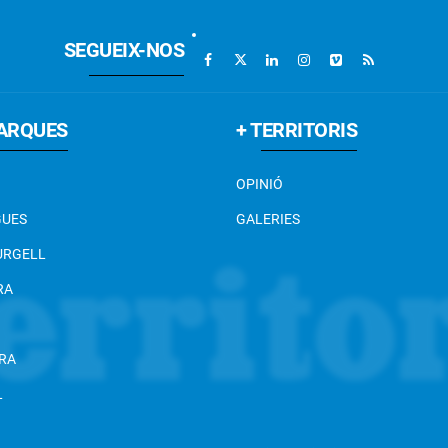
SEGUEIX-NOS
ARQUES
+ TERRITORIS
OPINIÓ
GUES
GALERIES
 URGELL
RA
RA
L