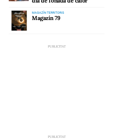
dia de l'onada de calor
MAGAZÍN TERRITORIS
Magazín 79