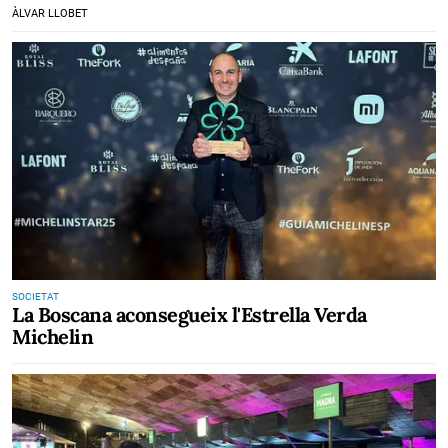
ÀLVAR LLOBET
SOCIETAT
La Boscana aconsegueix l'Estrella Verda
Michelin