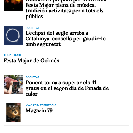
Festa Major plena de música,
tradició i activitats per a tots els
públics
SOCIETAT
L’eclipsi del segle arriba a
Catalunya: consells per gaudir-lo
amb seguretat
PLA D' URGELL
Festa Major de Golmés
SOCIETAT
Ponent torna a superar els 41
graus en el segon dia de l'onada de
calor
MAGAZÍN TERRITORIS
Magazín 79