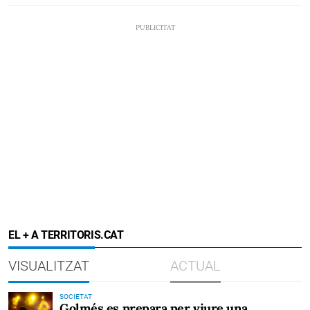
EL + A TERRITORIS.CAT
VISUALITZAT
ACTUAL
SOCIETAT
Golmés es prepara per viure una