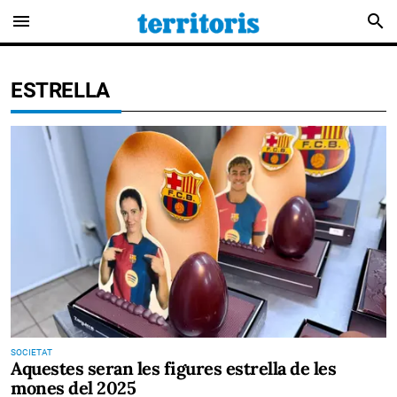
menu
search
ESTRELLA
SOCIETAT
Aquestes seran les figures estrella de les
mones del 2025