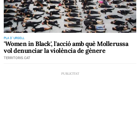
PLA D' URGELL
'Women in Black', l'acció amb què Mollerussa
vol denunciar la violència de gènere
TERRITORIS.CAT