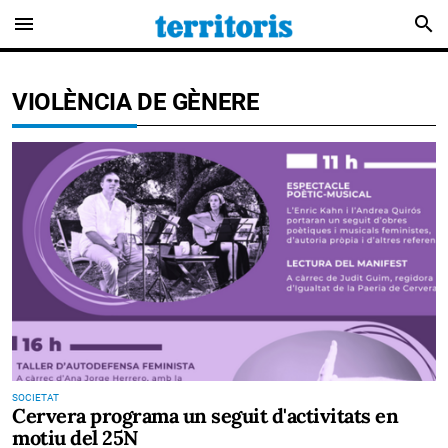
menu
search
VIOLÈNCIA DE GÈNERE
SOCIETAT
Cervera programa un seguit d'activitats en
motiu del 25N