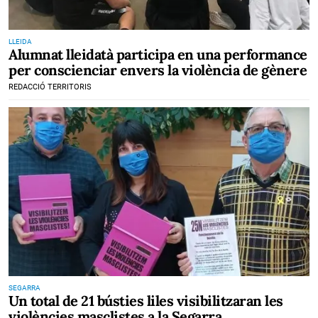
LLEIDA
Alumnat lleidatà participa en una performance
per conscienciar envers la violència de gènere
REDACCIÓ TERRITORIS
SEGARRA
Un total de 21 bústies liles visibilitzaran les
violències masclistes a la Segarra