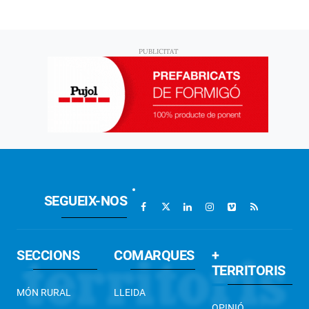
SEGUEIX-NOS
SECCIONS
COMARQUES
+
TERRITORIS
MÓN RURAL
LLEIDA
OPINIÓ