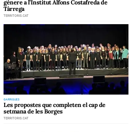
gènere a l’Institut Alfons Costafreda de
Tàrrega
TERRITORIS.CAT
GARRIGUES
Les propostes que completen el cap de
setmana de les Borges
TERRITORIS.CAT