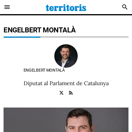
menu
search
ENGELBERT MONTALÀ
ENGELBERT MONTALÀ
Diputat al Parlament de Catalunya