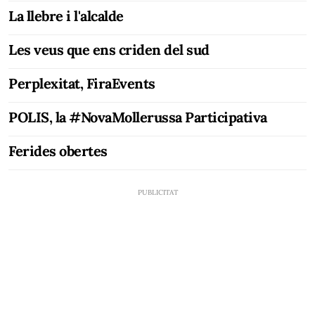
La llebre i l'alcalde
Les veus que ens criden del sud
Perplexitat, FiraEvents
POLIS, la #NovaMollerussa Participativa
Ferides obertes