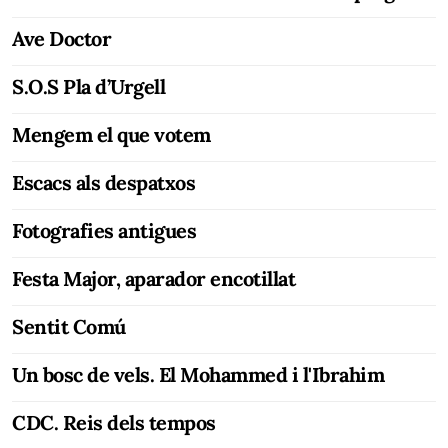
Ave Doctor
S.O.S Pla d’Urgell
Mengem el que votem
Escacs als despatxos
Fotografies antigues
Festa Major, aparador encotillat
Sentit Comú
Un bosc de vels. El Mohammed i l'Ibrahim
CDC. Reis dels tempos