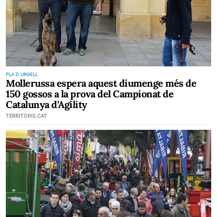
PLA D' URGELL
Mollerussa espera aquest diumenge més de
150 gossos a la prova del Campionat de
Catalunya d’Agility
TERRITORIS.CAT