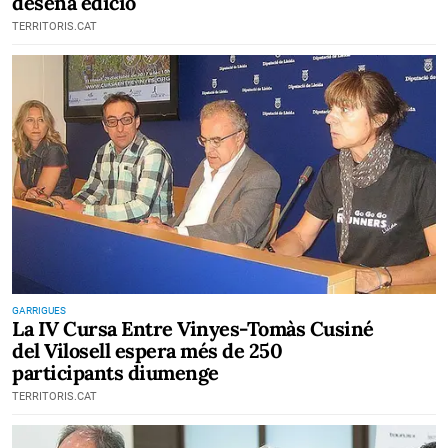
desena edició
TERRITORIS.CAT
GARRIGUES
La IV Cursa Entre Vinyes-Tomàs Cusiné
del Vilosell espera més de 250
participants diumenge
TERRITORIS.CAT