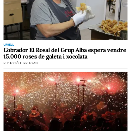
URGELL
L’obrador El Rosal del Grup Alba espera vendre
15.000 roses de galeta i xocolata
REDACCIÓ TERRITORIS