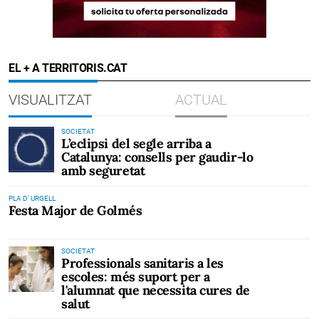
EL + A TERRITORIS.CAT
VISUALITZAT
ACTUAL
SOCIETAT
L’eclipsi del segle arriba a
Catalunya: consells per gaudir-lo
amb seguretat
PLA D' URGELL
Festa Major de Golmés
SOCIETAT
Professionals sanitaris a les
escoles: més suport per a
l'alumnat que necessita cures de
salut