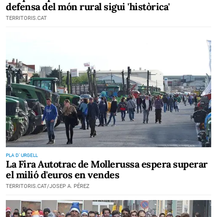
defensa del món rural sigui 'històrica'
TERRITORIS.CAT
PLA D' URGELL
La Fira Autotrac de Mollerussa espera superar
el milió d'euros en vendes
TERRITORIS.CAT/JOSEP A. PÉREZ