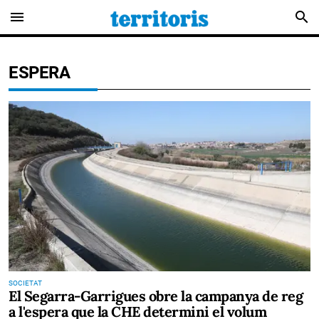
menu
search
ESPERA
SOCIETAT
El Segarra-Garrigues obre la campanya de reg
a l'espera que la CHE determini el volum