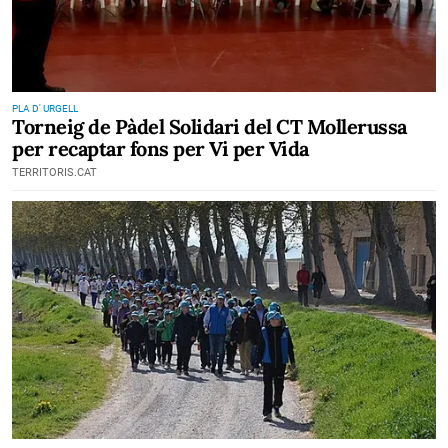
PLA D' URGELL
Torneig de Pàdel Solidari del CT Mollerussa
per recaptar fons per Vi per Vida
TERRITORIS.CAT