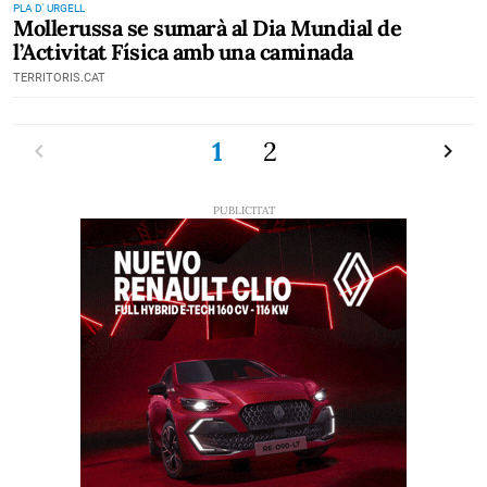
PLA D' URGELL
Mollerussa se sumarà al Dia Mundial de
l’Activitat Física amb una caminada
TERRITORIS.CAT
Previ
1
2
Pròxi