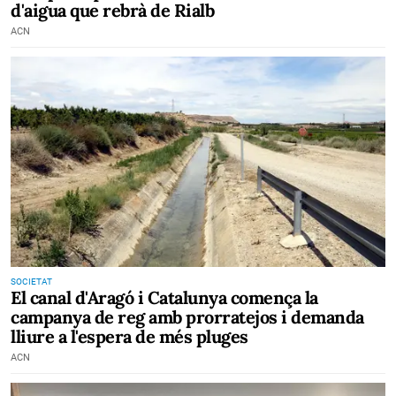
d'aigua que rebrà de Rialb
ACN
SOCIETAT
El canal d'Aragó i Catalunya comença la
campanya de reg amb prorratejos i demanda
lliure a l'espera de més pluges
ACN