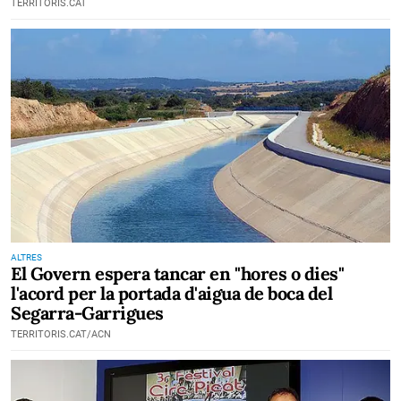
TERRITORIS.CAT
ALTRES
El Govern espera tancar en ''hores o dies''
l'acord per la portada d'aigua de boca del
Segarra-Garrigues
TERRITORIS.CAT/ACN