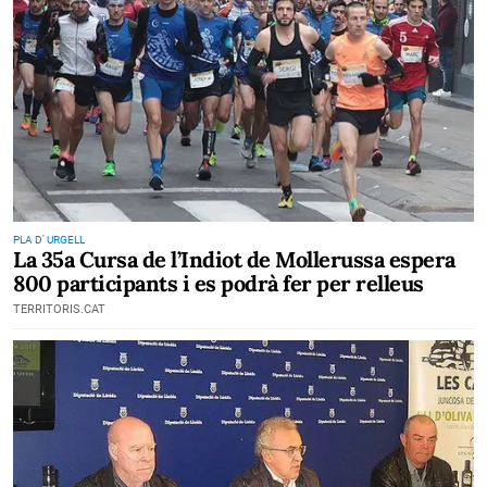
PLA D' URGELL
La 35a Cursa de l’Indiot de Mollerussa espera
800 participants i es podrà fer per relleus
TERRITORIS.CAT