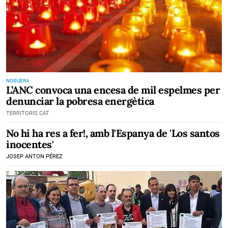
NOGUERA
L’ANC convoca una encesa de mil espelmes per
denunciar la pobresa energètica
TERRITORIS.CAT
No hi ha res a fer!, amb l'Espanya de 'Los santos
inocentes'
JOSEP ANTON PÉREZ