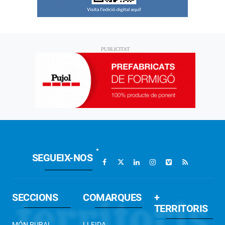
SEGUEIX-NOS
SECCIONS
COMARQUES
+
TERRITORIS
MÓN RURAL
LLEIDA