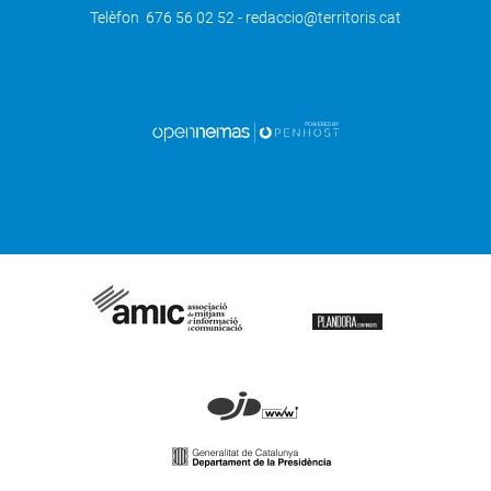
Telèfon 676 56 02 52 - redaccio@territoris.cat