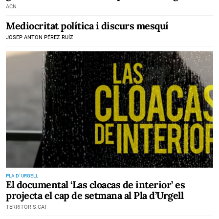
ACN
Mediocritat política i discurs mesquí
JOSEP ANTON PÉREZ RUÍZ
PLA D' URGELL
El documental ‘Las cloacas de interior’ es
projecta el cap de setmana al Pla d’Urgell
TERRITORIS.CAT