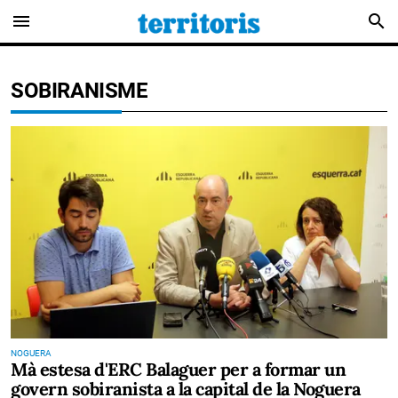
menu
search
SOBIRANISME
NOGUERA
Mà estesa d'ERC Balaguer per a formar un
govern sobiranista a la capital de la Noguera