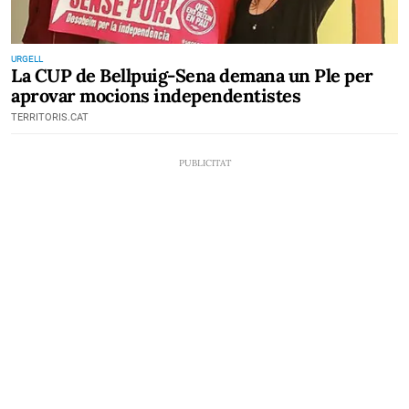
URGELL
La CUP de Bellpuig-Sena demana un Ple per
aprovar mocions independentistes
TERRITORIS.CAT