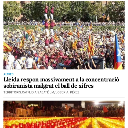
ALTRES
Lleida respon massivament a la concentració
sobiranista malgrat el ball de xifres
TERRITORIS.CAT/LIDIA SABATÉ LM/JOSEP A. PÉREZ