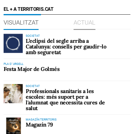
EL + A TERRITORIS.CAT
VISUALITZAT
ACTUAL
SOCIETAT
L’eclipsi del segle arriba a
Catalunya: consells per gaudir-lo
amb seguretat
PLA D' URGELL
Festa Major de Golmés
SOCIETAT
Professionals sanitaris a les
escoles: més suport per a
l'alumnat que necessita cures de
salut
MAGAZÍN TERRITORIS
Magazín 79