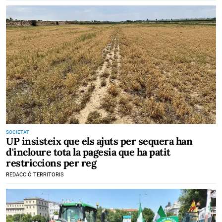
SOCIETAT
UP insisteix que els ajuts per sequera han
d'incloure tota la pagesia que ha patit
restriccions per reg
REDACCIÓ TERRITORIS