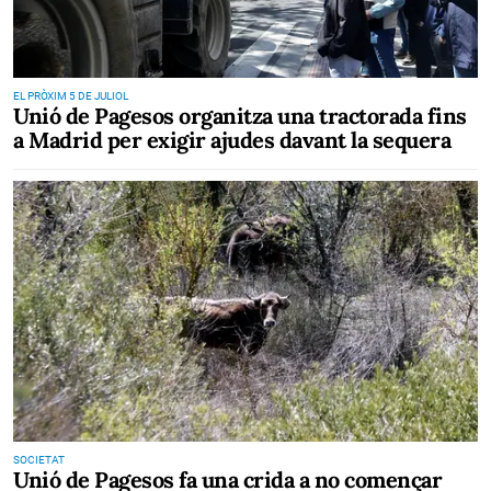
EL PRÒXIM 5 DE JULIOL
Unió de Pagesos organitza una tractorada fins
a Madrid per exigir ajudes davant la sequera
SOCIETAT
Unió de Pagesos fa una crida a no començar