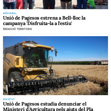
MÓN RURAL
Unió de Pagesos estrena a Bell-lloc la
campanya 'Disfruita-la a l'estiu'
REDACCIÓ TERRITORIS
SOCIETAT
Unió de Pagesos estudia denunciar el
Ministeri d'Agricultura pels ajuts del Pla