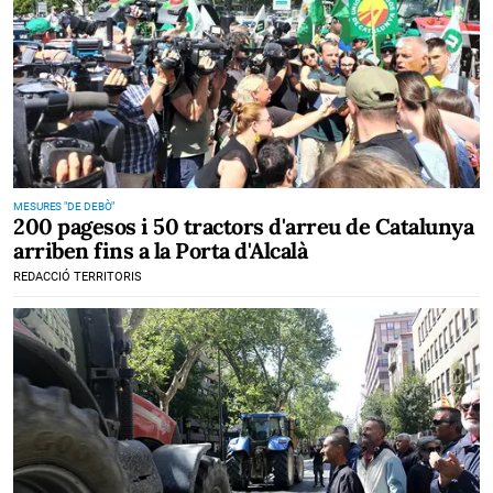
MESURES "DE DEBÒ"
200 pagesos i 50 tractors d'arreu de Catalunya
arriben fins a la Porta d'Alcalà
REDACCIÓ TERRITORIS