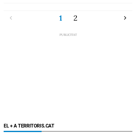
Previ
1
2
Pròxi
EL + A TERRITORIS.CAT