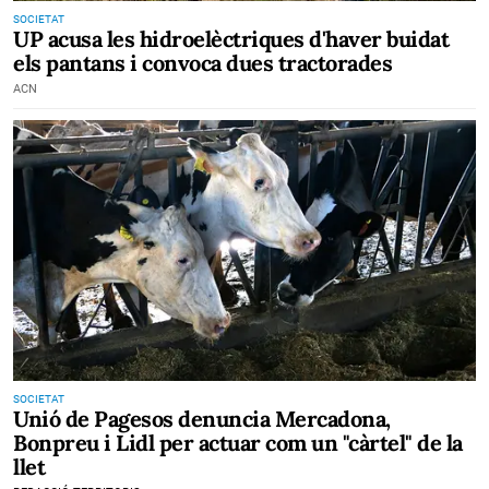
SOCIETAT
UP acusa les hidroelèctriques d'haver buidat
els pantans i convoca dues tractorades
ACN
SOCIETAT
Unió de Pagesos denuncia Mercadona,
Bonpreu i Lidl per actuar com un "càrtel" de la
llet