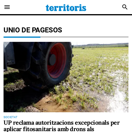
menu
search
UNIO DE PAGESOS
SOCIETAT
UP reclama autoritzacions excepcionals per
aplicar fitosanitaris amb drons als