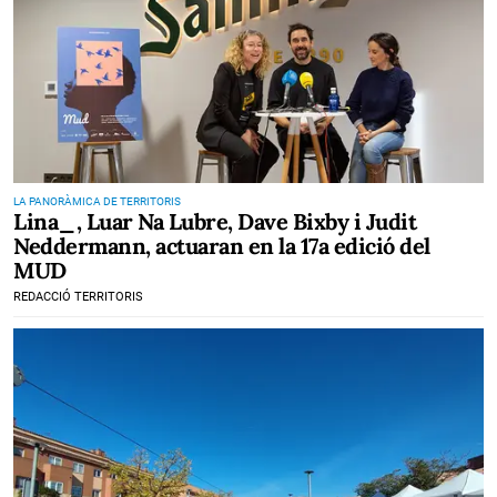
LA PANORÀMICA DE TERRITORIS
Lina_, Luar Na Lubre, Dave Bixby i Judit
Neddermann, actuaran en la 17a edició del
MUD
REDACCIÓ TERRITORIS