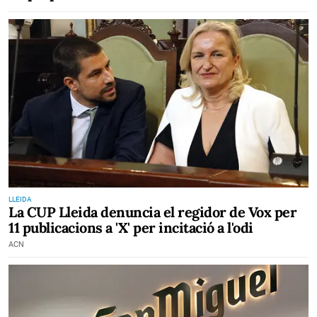
LLEIDA
La CUP Lleida denuncia el regidor de Vox per
11 publicacions a 'X' per incitació a l'odi
ACN