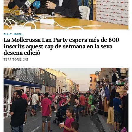
PLA D' URGELL
La Mollerussa Lan Party espera més de 600
inscrits aquest cap de setmana en la seva
desena edició
TERRITORIS.CAT