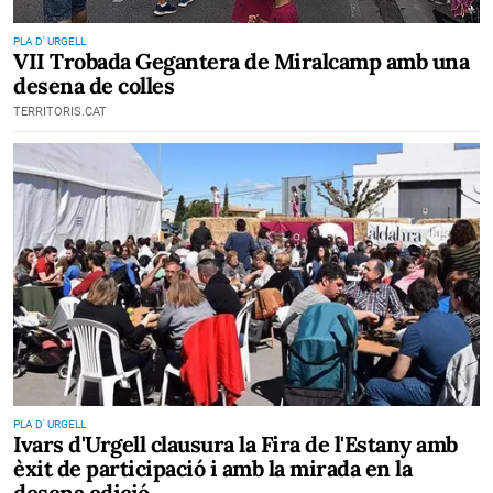
PLA D' URGELL
VII Trobada Gegantera de Miralcamp amb una
desena de colles
TERRITORIS.CAT
PLA D' URGELL
Ivars d'Urgell clausura la Fira de l'Estany amb
èxit de participació i amb la mirada en la
desena edició