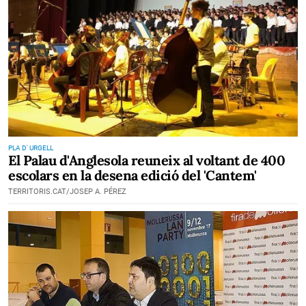
PLA D' URGELL
El Palau d'Anglesola reuneix al voltant de 400
escolars en la desena edició del 'Cantem'
TERRITORIS.CAT/JOSEP A. PÉREZ