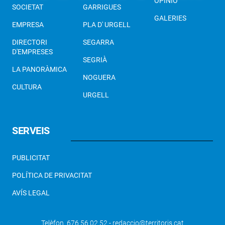
OPINIÓ
SOCIETAT
GARRIGUES
GALERIES
EMPRESA
PLA D' URGELL
DIRECTORI
SEGARRA
D'EMPRESES
SEGRIÀ
LA PANORÀMICA
NOGUERA
CULTURA
URGELL
SERVEIS
PUBLICITAT
POLÍTICA DE PRIVACITAT
AVÍS LEGAL
Telèfon 676 56 02 52 - redaccio@territoris.cat