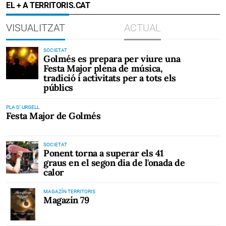
EL + A TERRITORIS.CAT
VISUALITZAT
ACTUAL
SOCIETAT
Golmés es prepara per viure una
Festa Major plena de música,
tradició i activitats per a tots els
públics
PLA D' URGELL
Festa Major de Golmés
SOCIETAT
Ponent torna a superar els 41
graus en el segon dia de l'onada de
calor
MAGAZÍN TERRITORIS
Magazín 79