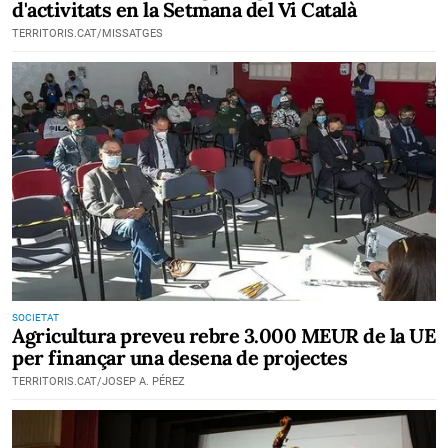
d'activitats en la Setmana del Vi Català
TERRITORIS.CAT/MISSATGES
SOCIETAT
Agricultura preveu rebre 3.000 MEUR de la UE
per finançar una desena de projectes
TERRITORIS.CAT/JOSEP A. PÉREZ