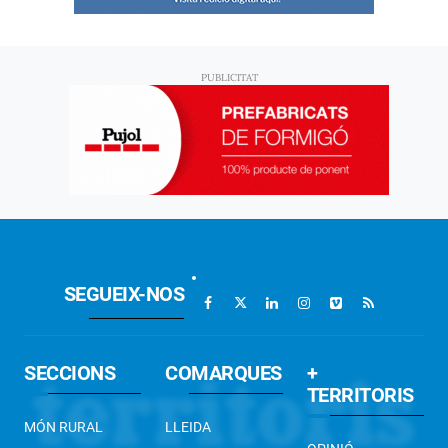
SEGUEIX-NOS
SECCIONS
COMARQUES
+
TERRITORIS
MÓN RURAL
LLEIDA