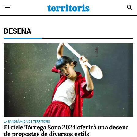
menu
search
DESENA
LA PANORÀMICA DE TERRITORIS
El cicle Tàrrega Sona 2024 oferirà una desena
de propostes de diversos estils