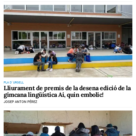
PLA D' URGELL
Lliurament de premis de la desena edició de la
gimcana lingüística Ai, quin embolic!
JOSEP ANTON PÉREZ