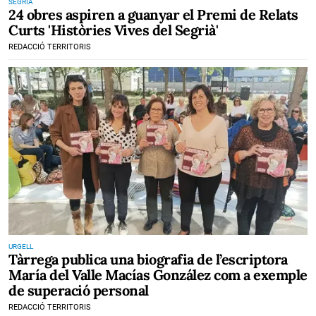
SEGRIÀ
24 obres aspiren a guanyar el Premi de Relats
Curts 'Històries Vives del Segrià'
REDACCIÓ TERRITORIS
URGELL
Tàrrega publica una biografia de l’escriptora
María del Valle Macías González com a exemple
de superació personal
REDACCIÓ TERRITORIS