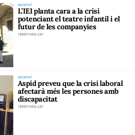
SOCIETAT
L’IEI planta cara a la crisi
potenciant el teatre infantil i el
futur de les companyies
TERRITORIS.CAT
SOCIETAT
Aspid preveu que la crisi laboral
afectarà més les persones amb
discapacitat
TERRITORIS.CAT