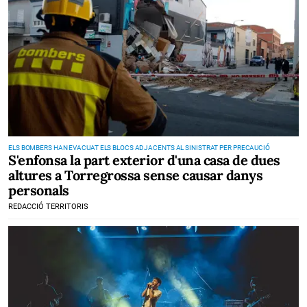
ELS BOMBERS HAN EVACUAT ELS BLOCS ADJACENTS AL SINISTRAT PER PRECAUCIÓ
S'enfonsa la part exterior d'una casa de dues
altures a Torregrossa sense causar danys
personals
REDACCIÓ TERRITORIS