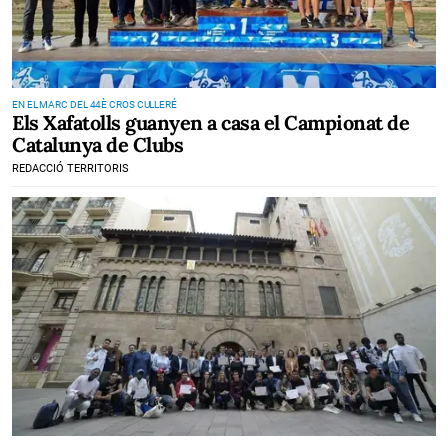
EN EL MARC DEL 44È CROS CULLERÉ
Els Xafatolls guanyen a casa el Campionat de
Catalunya de Clubs
REDACCIÓ TERRITORIS