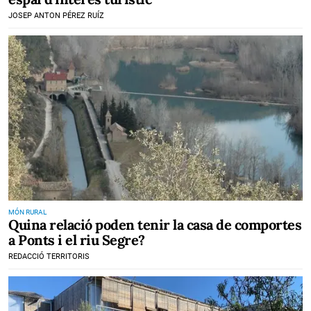
JOSEP ANTON PÉREZ RUÍZ
MÓN RURAL
Quina relació poden tenir la casa de comportes
a Ponts i el riu Segre?
REDACCIÓ TERRITORIS