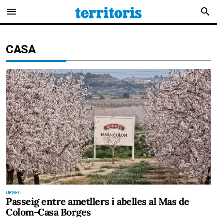
menu
search
CASA
URGELL
Passeig entre ametllers i abelles al Mas de
Colom-Casa Borges