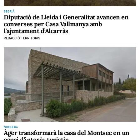
SEGRIÀ
Diputació de Lleida i Generalitat avancen en
converses per Casa Vallmanya amb
l'ajuntament d’Alcarràs
REDACCIÓ TERRITORIS
NOGUERA
Àger transformarà la casa del Montsec en un
espai d’interès turístic