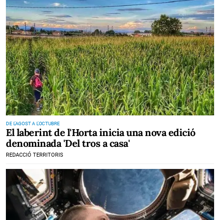
DE L'AGOST A L'OCTUBRE
El laberint de l'Horta inicia una nova edició
denominada 'Del tros a casa'
REDACCIÓ TERRITORIS