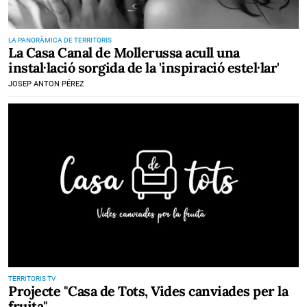
LA PANORÀMICA DE TERRITORIS
La Casa Canal de Mollerussa acull una
instal·lació sorgida de la 'inspiració estel·lar'
JOSEP ANTON PÉREZ
TERRITORIS TV
Projecte "Casa de Tots, Vides canviades per la
fruita"