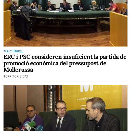
PLA D' URGELL
ERC i PSC consideren insuficient la partida de
promoció econòmica del pressupost de
Mollerussa
TERRITORIS.CAT