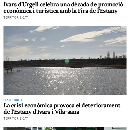
Ivars d’Urgell celebra una dècada de promoció
econòmica i turística amb la Fira de l’Estany
TERRITORIS.CAT
PLA D' URGELL
La crisi econòmica provoca el deteriorament
de l'Estany d'Ivars i Vila-sana
TERRITORIS.CAT