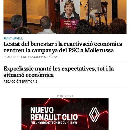
PLA D' URGELL
L'estat del benestar i la reactivació econòmica
centren la campanya del PSC a Mollerussa
PLADURGELLALDIA/JOSEP A. PÉREZ
Expoclàssic manté les expectatives, tot i la
situació econòmica
REDACCIÓ TERRITORIS