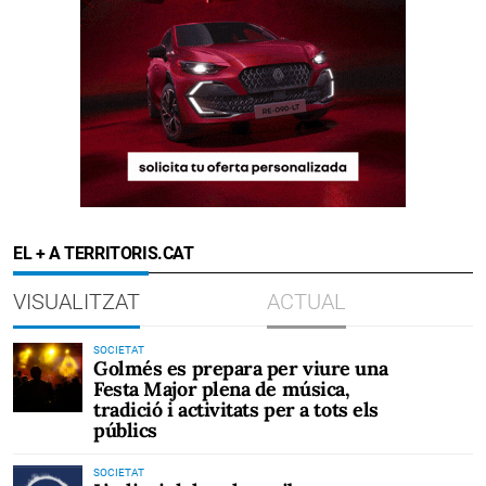
EL + A TERRITORIS.CAT
VISUALITZAT
ACTUAL
SOCIETAT
Golmés es prepara per viure una
Festa Major plena de música,
tradició i activitats per a tots els
públics
SOCIETAT