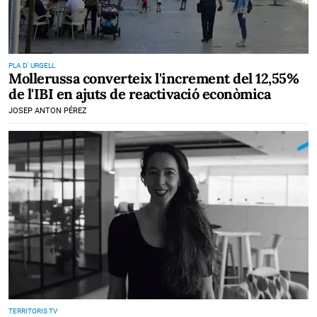
PLA D' URGELL
Mollerussa converteix l'increment del 12,55%
de l'IBI en ajuts de reactivació econòmica
JOSEP ANTON PÉREZ
TERRITORIS TV