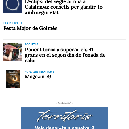
L’eclipsi del segle arriba a
Catalunya: consells per gaudir-lo
amb seguretat
PLA D' URGELL
Festa Major de Golmés
SOCIETAT
Ponent torna a superar els 41
graus en el segon dia de l'onada de
calor
MAGAZÍN TERRITORIS
Magazín 79