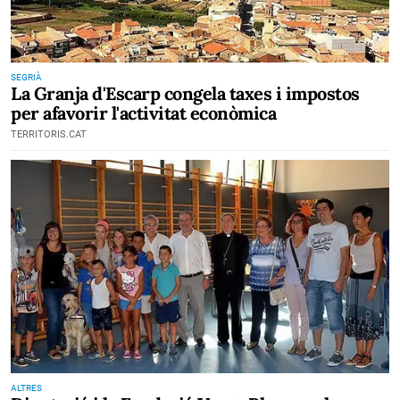
SEGRIÀ
La Granja d'Escarp congela taxes i impostos
per afavorir l'activitat econòmica
TERRITORIS.CAT
ALTRES