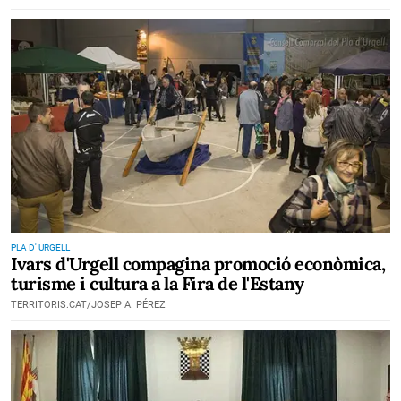
PLA D' URGELL
Ivars d'Urgell compagina promoció econòmica,
turisme i cultura a la Fira de l'Estany
TERRITORIS.CAT/JOSEP A. PÉREZ