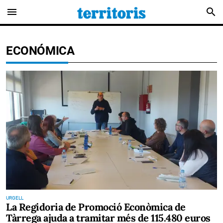
menu
search
ECONÓMICA
URGELL
La Regidoria de Promoció Econòmica de
Tàrrega ajuda a tramitar més de 115.480 euros