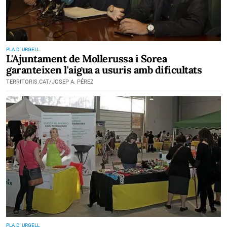
PLA D' URGELL
L'Ajuntament de Mollerussa i Sorea
garanteixen l'aigua a usuris amb dificultats
TERRITORIS.CAT/JOSEP A. PÉREZ
PLA D' URGELL