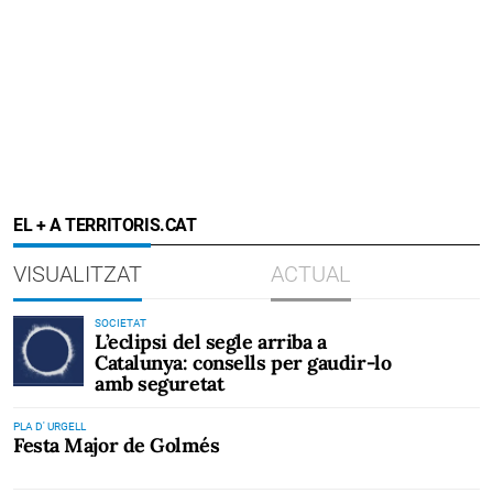
EL + A TERRITORIS.CAT
VISUALITZAT
ACTUAL
SOCIETAT
L’eclipsi del segle arriba a
Catalunya: consells per gaudir-lo
amb seguretat
PLA D' URGELL
Festa Major de Golmés