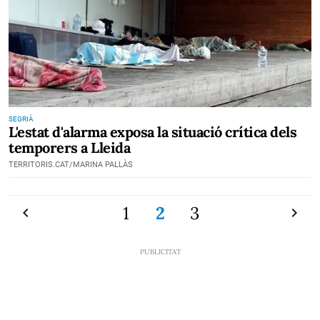
SEGRIÀ
L'estat d'alarma exposa la situació crítica dels
temporers a Lleida
TERRITORIS.CAT/MARINA PALLÀS
Previ
1
2
3
Pròxi