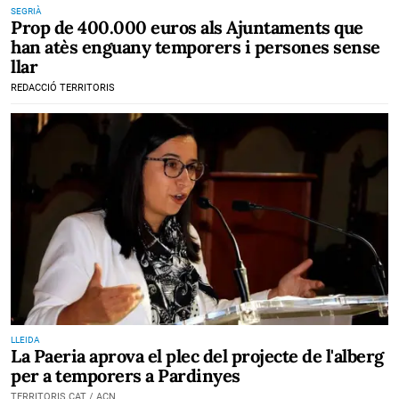
SEGRIÀ
Prop de 400.000 euros als Ajuntaments que
han atès enguany temporers i persones sense
llar
REDACCIÓ TERRITORIS
LLEIDA
La Paeria aprova el plec del projecte de l'alberg
per a temporers a Pardinyes
TERRITORIS.CAT / ACN