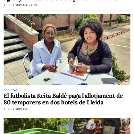
TERRITORIS.CAT/ACN
SOCIETAT
El futbolista Keita Baldé paga l'allotjament de
80 temporers en dos hotels de Lleida
TERRITORIS.CAT