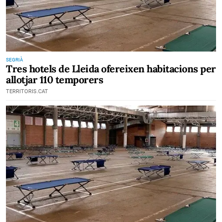
SEGRIÀ
Tres hotels de Lleida ofereixen habitacions per
allotjar 110 temporers
TERRITORIS.CAT