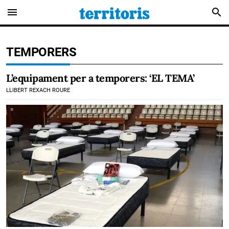
menu
search
TEMPORERS
L’equipament per a temporers: ‘EL TEMA’
LLIBERT REXACH ROURE