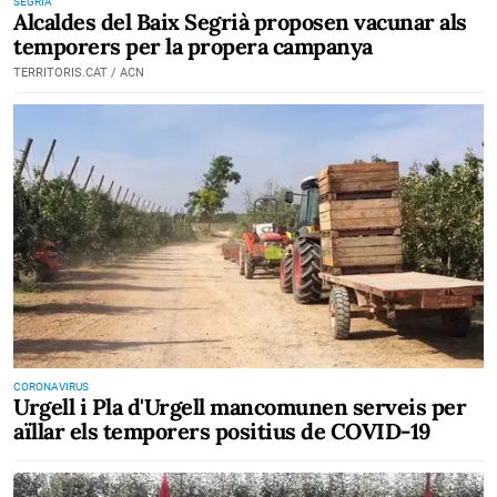
SEGRIÀ
Alcaldes del Baix Segrià proposen vacunar als
temporers per la propera campanya
TERRITORIS.CAT / ACN
CORONAVIRUS
Urgell i Pla d'Urgell mancomunen serveis per
aïllar els temporers positius de COVID-19