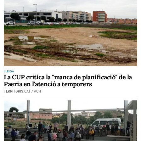
LLEIDA
La CUP critica la "manca de planificació" de la
Paeria en l'atenció a temporers
TERRITORIS.CAT / ACN