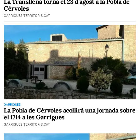
La Transllena torna el 23 d'agost a la Pobla de
Cérvoles
GARRIGUES.TERRITORIS.CAT
GARRIGUES
La Pobla de Cérvoles acollirà una jornada sobre
el 1714 a les Garrigues
GARRIGUES.TERRITORIS.CAT