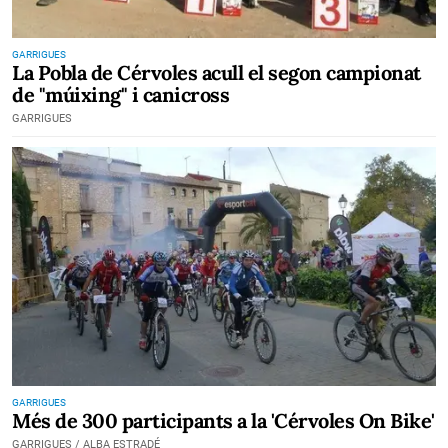
GARRIGUES
La Pobla de Cérvoles acull el segon campionat
de "múixing" i canicross
GARRIGUES
GARRIGUES
Més de 300 participants a la 'Cérvoles On Bike'
GARRIGUES / ALBA ESTRADÉ