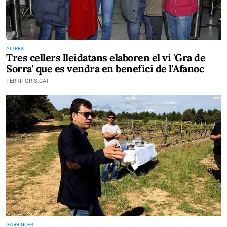
ALTRES
Tres cellers lleidatans elaboren el vi 'Gra de
Sorra' que es vendra en benefici de l'Afanoc
TERRITORIS.CAT
GARRIGUES