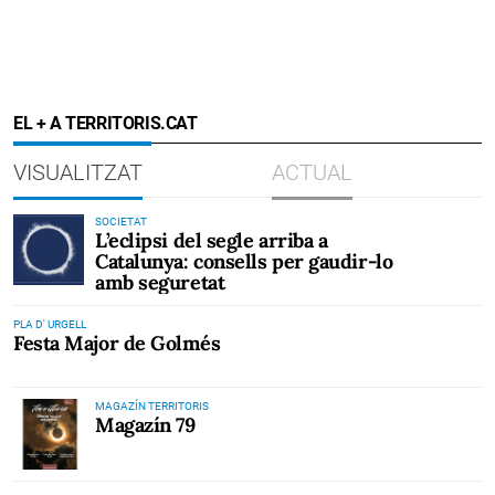
EL + A TERRITORIS.CAT
VISUALITZAT
ACTUAL
SOCIETAT
L’eclipsi del segle arriba a
Catalunya: consells per gaudir-lo
amb seguretat
PLA D' URGELL
Festa Major de Golmés
MAGAZÍN TERRITORIS
Magazín 79