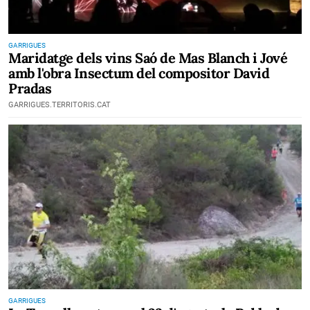
GARRIGUES
Maridatge dels vins Saó de Mas Blanch i Jové
amb l'obra Insectum del compositor David
Pradas
GARRIGUES.TERRITORIS.CAT
GARRIGUES