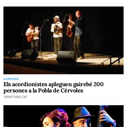
GARRIGUES
Els acordionistes apleguen gairebé 200
persones a la Pobla de Cérvoles
TERRITORIS.CAT