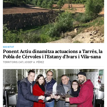
SOCIETAT
Ponent Actiu dinamitza actuacions a Tarrés, la
Pobla de Cérvoles i l'Estany d'Ivars i Vila-sana
TERRITORIS.CAT/JOSEP A. PÉREZ