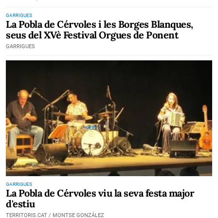
GARRIGUES
La Pobla de Cérvoles i les Borges Blanques,
seus del XVè Festival Orgues de Ponent
GARRIGUES
GARRIGUES
La Pobla de Cérvoles viu la seva festa major
d'estiu
TERRITORIS.CAT / MONTSE GONZÁLEZ